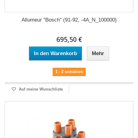
Allumeur "Bosch" (91-92, -4A_N_100000)
695,50 €
In den Warenkorb
Mehr
1 - 2 semaines
Auf meine Wunschliste