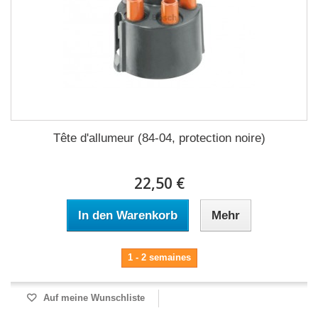
Tête d'allumeur (84-04, protection noire)
22,50 €
In den Warenkorb
Mehr
1 - 2 semaines
Auf meine Wunschliste