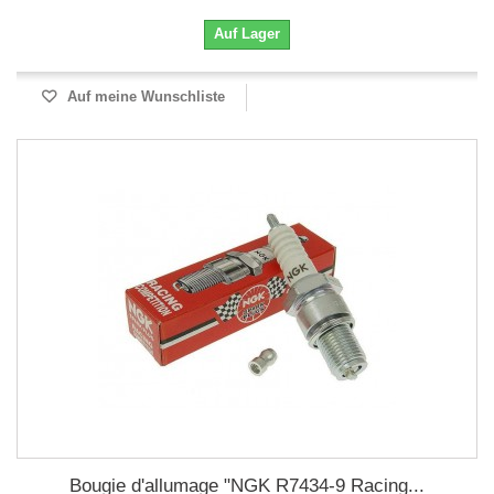
Auf Lager
Auf meine Wunschliste
Bougie d'allumage "NGK R7434-9 Racing...