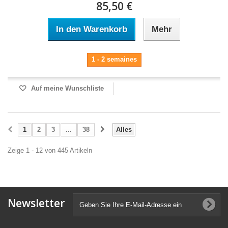
85,50 €
In den Warenkorb
Mehr
1 - 2 semaines
Auf meine Wunschliste
1
2
3
...
38
Alles
Zeige 1 - 12 von 445 Artikeln
Newsletter