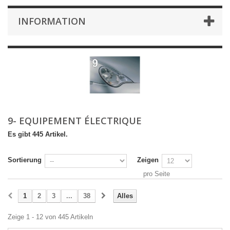
INFORMATION
9- EQUIPEMENT ÉLECTRIQUE
Es gibt 445 Artikel.
Sortierung
Zeigen
pro Seite
1
2
3
...
38
Alles
Zeige 1 - 12 von 445 Artikeln