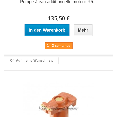
Pompe à eau additionnelle moteur R5...
135,50 €
In den Warenkorb
Mehr
1 - 2 semaines
Auf meine Wunschliste