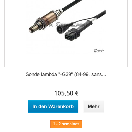
Sonde lambda "-G39" (84-99, sans...
105,50 €
In den Warenkorb
Mehr
1 - 2 semaines