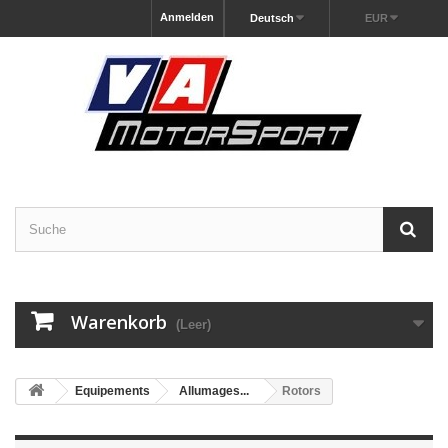
Anmelden
Deutsch
EUR
Warenkorb
(Leer)
Equipements
Allumages...
Rotors