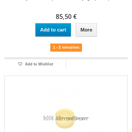
85,50 €
Add to cart
More
1 - 2 semaines
Add to Wishlist