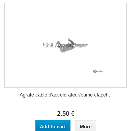
Agrafe câble d'accélérateur/came clapet...
2,50 €
Add to cart
More