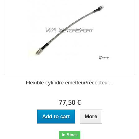
Flexible cylindre émetteur/récepteur...
77,50 €
Add to cart
More
In Stock