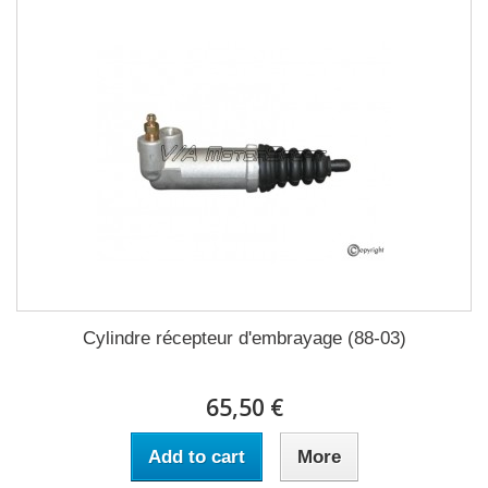
Cylindre récepteur d'embrayage (88-03)
65,50 €
Add to cart
More