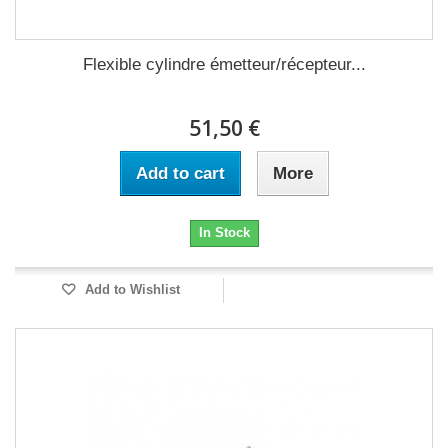
Flexible cylindre émetteur/récepteur...
51,50 €
Add to cart
More
In Stock
Add to Wishlist