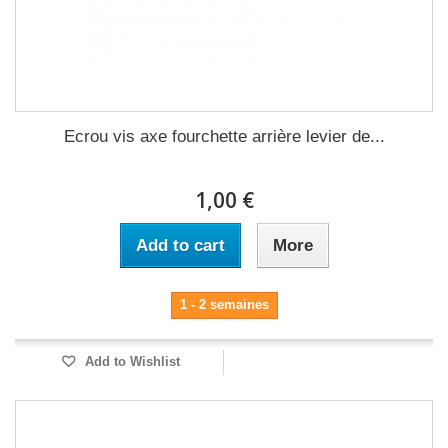
Ecrou vis axe fourchette arrière levier de...
1,00 €
Add to cart
More
1 - 2 semaines
Add to Wishlist