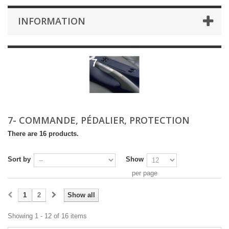
INFORMATION
7- COMMANDE, PÉDALIER, PROTECTION
There are 16 products.
Sort by
Show
per page
1
2
Show all
Showing 1 - 12 of 16 items