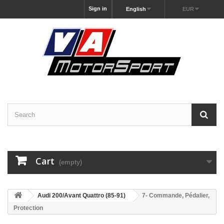
Sign in
English
EUR
Cart
(empty)
Audi 200/Avant Quattro (85-91)
7- Commande, Pédalier,
Protection