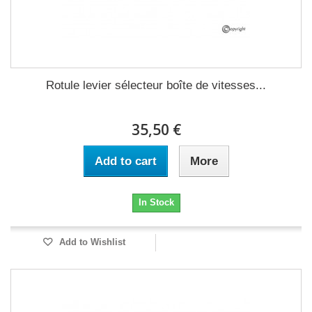
Rotule levier sélecteur boîte de vitesses...
35,50 €
Add to cart
More
In Stock
Add to Wishlist