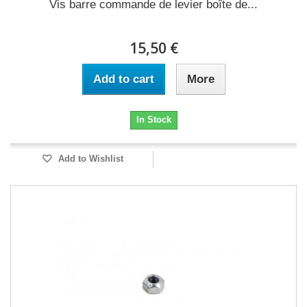
Vis barre commande de levier boîte de...
15,50 €
Add to cart
More
In Stock
Add to Wishlist