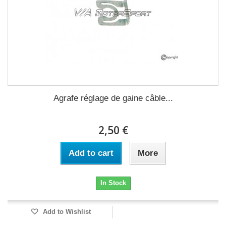
Agrafe réglage de gaine câble...
2,50 €
Add to cart
More
In Stock
Add to Wishlist