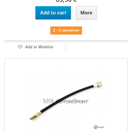
Add to cart
More
1 - 2 semaines
Add to Wishlist