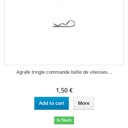
Agrafe tringle commande boîte de vitesses...
1,50 €
Add to cart
More
In Stock