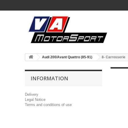
Audi 200/Avant Quattro (85-91)
8- Carrosserie
INFORMATION
Delivery
Legal Notice
Terms and conditions of use