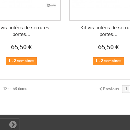
 vis butées de serrures
Kit vis butées de serr
portes...
portes...
65,50 €
65,50 €
1 - 2 semaines
1 - 2 semaines
- 12 of 58 items
Previous
1