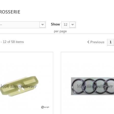
RROSSERIE
Show
--
12
per page
- 12 of 58 items
Previous
1