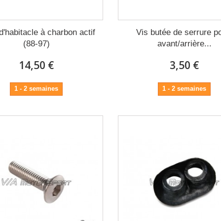
 d'habitacle à charbon actif
Vis butée de serrure p
(88-97)
avant/arrière...
14,50 €
3,50 €
1 - 2 semaines
1 - 2 semaines