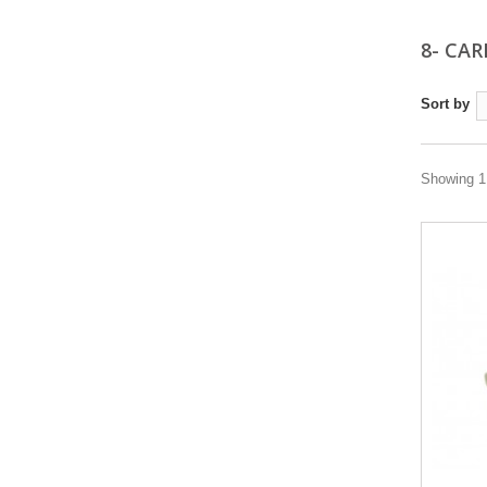
8- CA
Sort by
Showing 1 