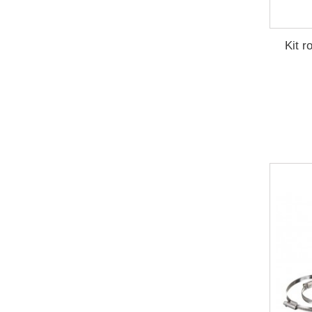
Kit r