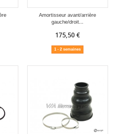
ère
Amortisseur avant/arrière
gauche/droit...
175,50 €
1 - 2 semaines