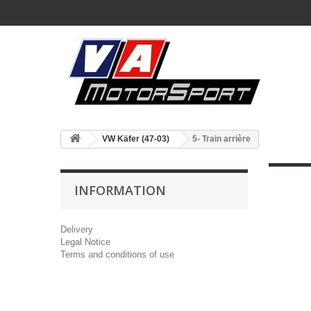
VW Käfer (47-03)
5- Train arrière
INFORMATION
Delivery
Legal Notice
Terms and conditions of use