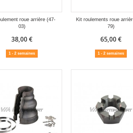
oulement roue arrière (47-
Kit roulements roue arrièr
03)
79)
38,00 €
65,00 €
1 - 2 semaines
1 - 2 semaines