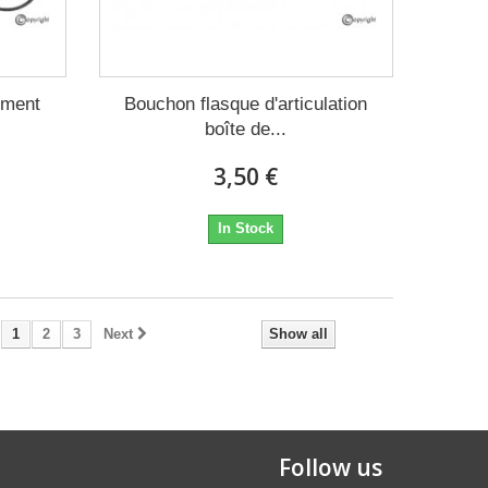
ement
Bouchon flasque d'articulation
boîte de...
3,50 €
In Stock
1
2
3
Next
Show all
Follow us