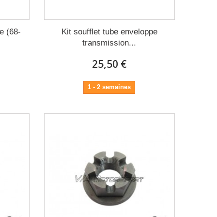
e (68-
Kit soufflet tube enveloppe
transmission...
25,50 €
1 - 2 semaines