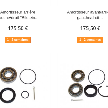
Amortisseur arrière
Amortisseur avant/arri
auche/droit "Bilstein...
gauche/droit...
175,50 €
175,50 €
1 - 2 semaines
1 - 2 semaines