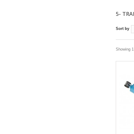
5- TRA
Sort by
Showing 1 