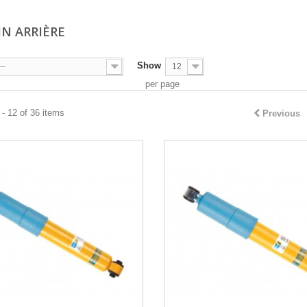
IN ARRIÈRE
Show
--
12
per page
- 12 of 36 items
Previous