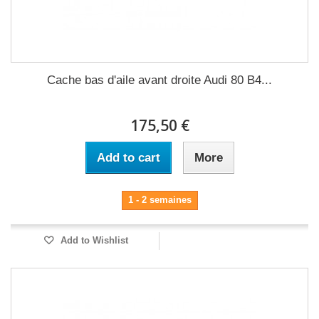
Cache bas d'aile avant droite Audi 80 B4...
175,50 €
Add to cart
More
1 - 2 semaines
Add to Wishlist