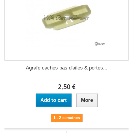
Agrafe caches bas d'ailes & portes...
2,50 €
Add to cart
More
1 - 2 semaines