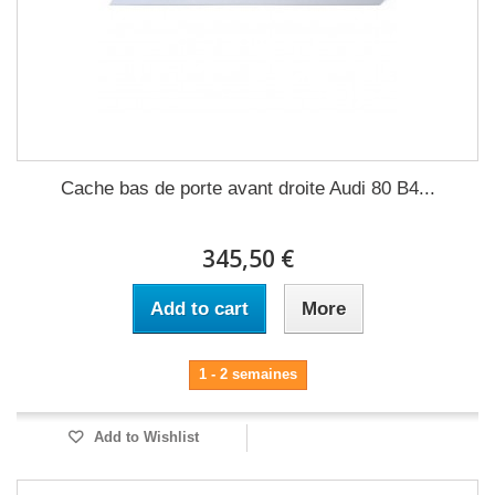
Cache bas de porte avant droite Audi 80 B4...
345,50 €
Add to cart
More
1 - 2 semaines
Add to Wishlist