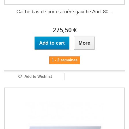
Cache bas de porte arrière gauche Audi 80...
275,50 €
Add to cart
More
1 - 2 semaines
Add to Wishlist