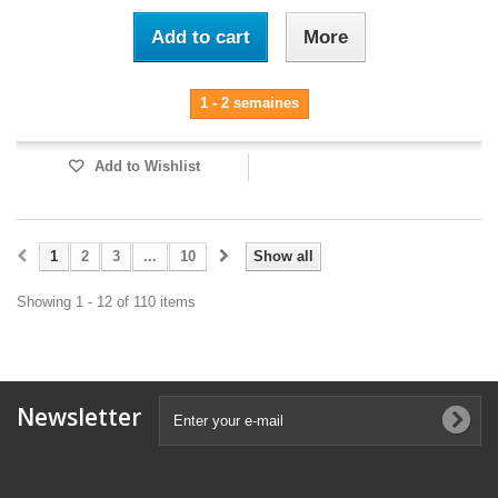
Add to cart
More
1 - 2 semaines
Add to Wishlist
1
2
3
...
10
Show all
Showing 1 - 12 of 110 items
Newsletter