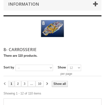
INFORMATION
8- CARROSSERIE
There are 110 products.
Sort by
Show
per page
1
2
3
...
10
Show all
Showing 1 - 12 of 110 items