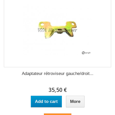
Adaptateur rétroviseur gauche/droit...
35,50 €
Add to cart
More