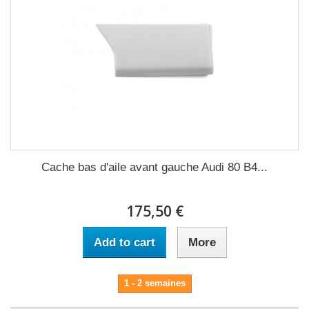
Cache bas d'aile avant gauche Audi 80 B4...
175,50 €
Add to cart
More
1 - 2 semaines