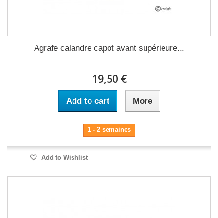
Agrafe calandre capot avant supérieure...
19,50 €
Add to cart
More
1 - 2 semaines
Add to Wishlist