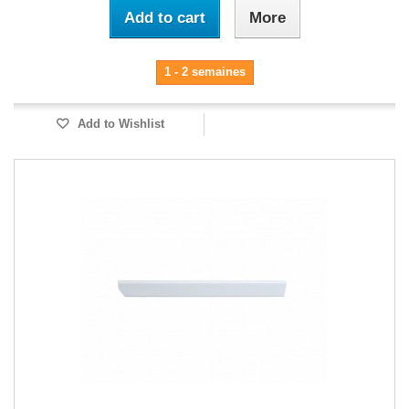
Add to cart
More
1 - 2 semaines
Add to Wishlist