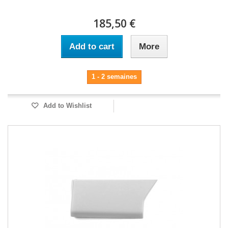
185,50 €
Add to cart
More
1 - 2 semaines
Add to Wishlist