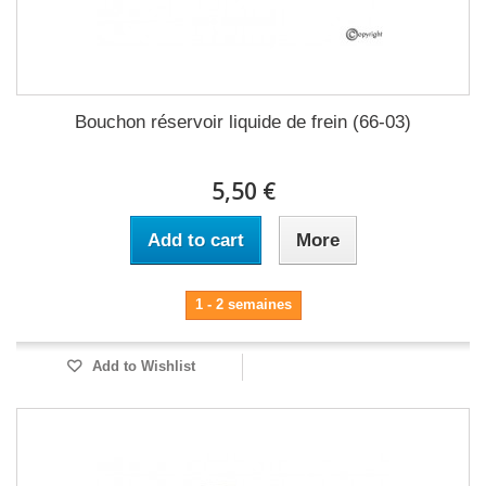
Bouchon réservoir liquide de frein (66-03)
5,50 €
Add to cart
More
1 - 2 semaines
Add to Wishlist