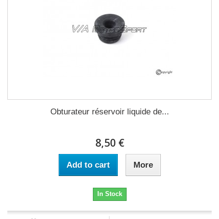
Obturateur réservoir liquide de...
8,50 €
Add to cart
More
In Stock