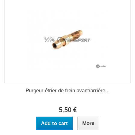
Purgeur étrier de frein avant/arrière...
5,50 €
Add to cart
More