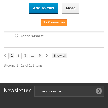
Add to cart
More
1 - 2 semaines
Add to Wishlist
1
2
3
...
9
Show all
Showing 1 - 12 of 101 items
Newsletter