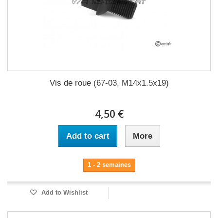
Vis de roue (67-03, M14x1.5x19)
4,50 €
Add to cart
More
1 - 2 semaines
Add to Wishlist