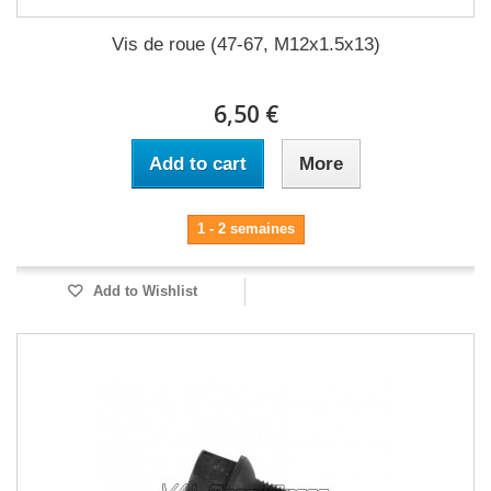
Vis de roue (47-67, M12x1.5x13)
6,50 €
Add to cart
More
1 - 2 semaines
Add to Wishlist