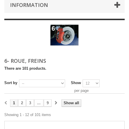
INFORMATION
6- ROUE, FREINS
There are 101 products.
Sort by
Show
per page
1
2
3
...
9
Show all
Showing 1 - 12 of 101 items