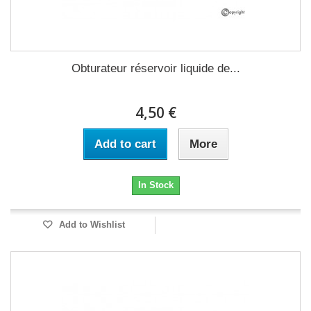
Obturateur réservoir liquide de...
4,50 €
Add to cart
More
In Stock
Add to Wishlist