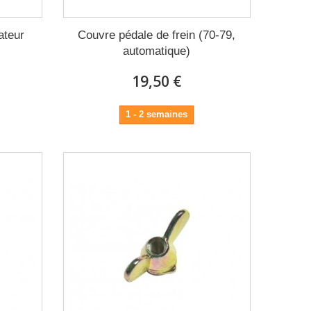
ateur
Couvre pédale de frein (70-79,
automatique)
19,50 €
1 - 2 semaines