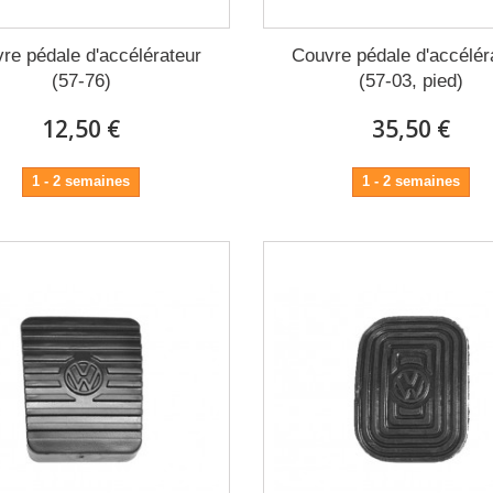
re pédale d'accélérateur
Couvre pédale d'accélér
(57-76)
(57-03, pied)
12,50 €
35,50 €
1 - 2 semaines
1 - 2 semaines