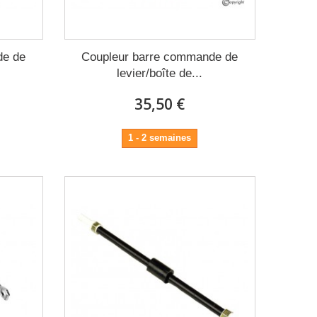
de de
Coupleur barre commande de
levier/boîte de...
35,50 €
1 - 2 semaines