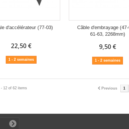
le d'accélérateur (77-03)
Câble d'embrayage (47-
61-63, 2268mm)
22,50 €
9,50 €
1 - 2 semaines
1 - 2 semaines
- 12 of 62 items
Previous
1