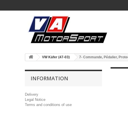
VW Käfer (47-03)
7- Commande, Pédalier, Prote
INFORMATION
Delivery
Legal Notice
Terms and conditions of use