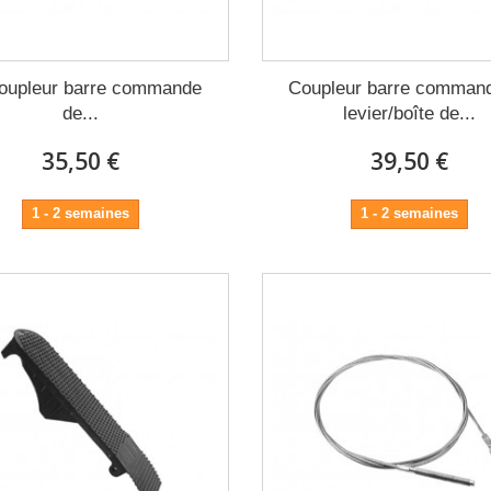
coupleur barre commande
Coupleur barre comman
de...
levier/boîte de...
35,50 €
39,50 €
1 - 2 semaines
1 - 2 semaines