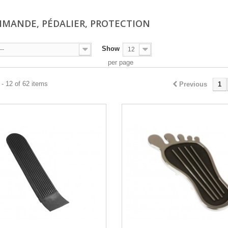
MMANDE, PÉDALIER, PROTECTION
Show
--
12
per page
- 12 of 62 items
Previous
1