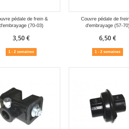
uvre pédale de frein &
Couvre pédale de frei
d'embrayage (70-03)
d'embrayage (57-70
3,50 €
6,50 €
1 - 2 semaines
1 - 2 semaines