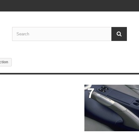
ction