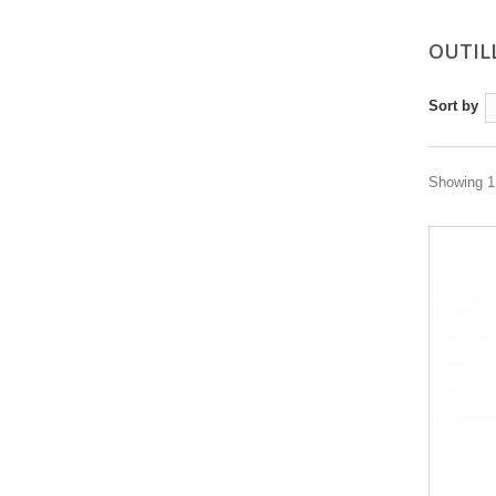
OUTIL
Sort by
Showing 1 