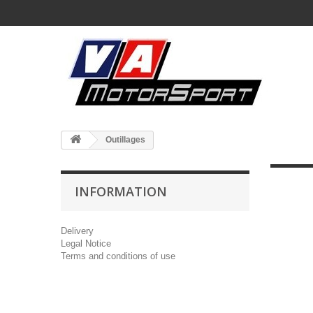
Outillages
INFORMATION
Delivery
Legal Notice
Terms and conditions of use