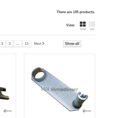
There are 145 products.
View:
Grid
List
2
3
...
13
Next
Show all