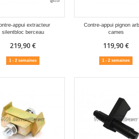
ontre-appui extracteur
Contre-appui pignon arb
silentbloc berceau
cames
219,90 €
119,90 €
1 - 2 semaines
1 - 2 semaines