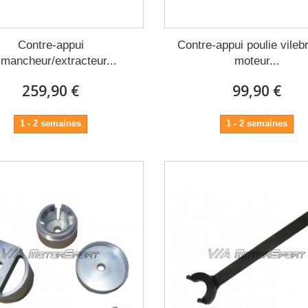
Contre-appui
Contre-appui poulie vileb
mancheur/extracteur...
moteur...
259,90 €
99,90 €
1 - 2 semaines
1 - 2 semaines