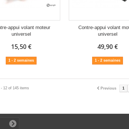
tre-appui volant moteur
Contre-appui volant mo
universel
universel
15,50 €
49,90 €
1 - 2 semaines
1 - 2 semaines
- 12 of 145 items
Previous
1