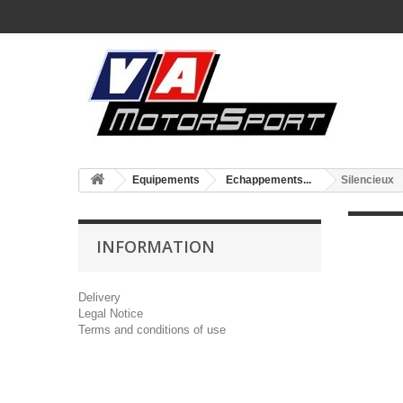
Equipements
Echappements...
Silencieux
INFORMATION
Delivery
Legal Notice
Terms and conditions of use