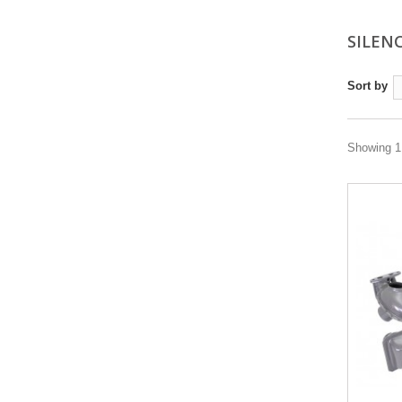
SILEN
Sort by
Showing 1 