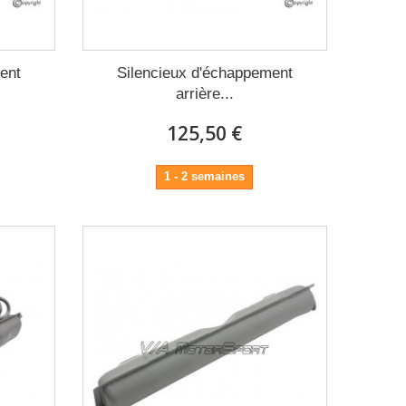
ent
Silencieux d'échappement
arrière...
125,50 €
1 - 2 semaines