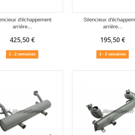
lencieux d'échappement
Silencieux d'échappem
arrière...
arrière...
425,50 €
195,50 €
1 - 2 semaines
1 - 2 semaines