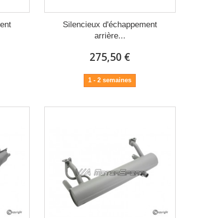
ent
Silencieux d'échappement
arrière...
275,50 €
1 - 2 semaines