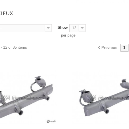
CIEUX
Show
--
12
per page
- 12 of 85 items
Previous
1