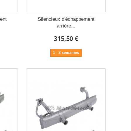
ent
Silencieux d'échappement
arrière...
315,50 €
1 - 2 semaines