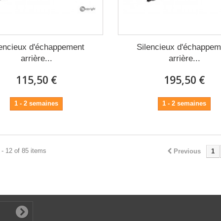
lencieux d'échappement
Silencieux d'échappem
arrière...
arrière...
115,50 €
195,50 €
1 - 2 semaines
1 - 2 semaines
- 12 of 85 items
Previous
1