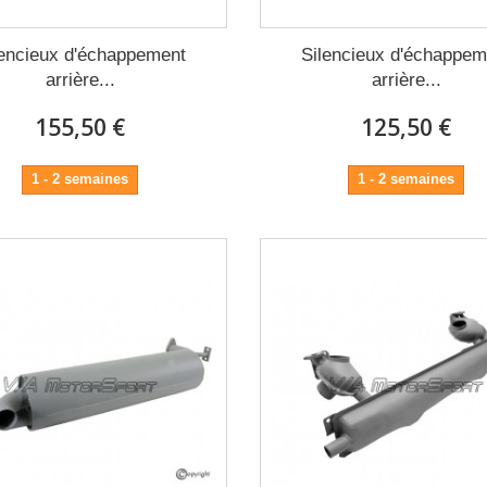
lencieux d'échappement
Silencieux d'échappem
arrière...
arrière...
155,50 €
125,50 €
1 - 2 semaines
1 - 2 semaines