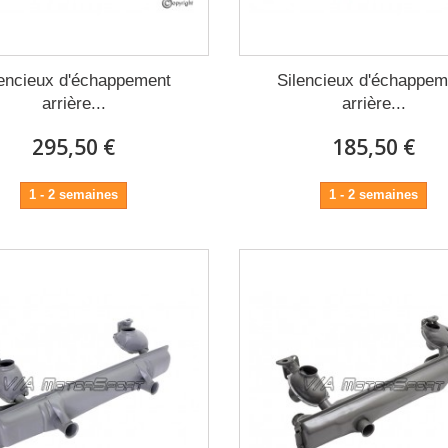
lencieux d'échappement
Silencieux d'échappem
arrière...
arrière...
295,50 €
185,50 €
1 - 2 semaines
1 - 2 semaines