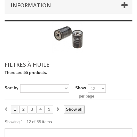
INFORMATION
FILTRES À HUILE
There are 55 products.
Sort by
Show
per page
1
2
3
4
5
Show all
Showing 1 - 12 of 55 items