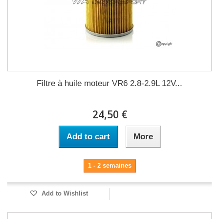
Filtre à huile moteur VR6 2.8-2.9L 12V...
24,50 €
Add to cart
More
1 - 2 semaines
Add to Wishlist