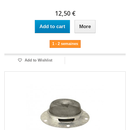
12,50 €
Add to cart
More
1 - 2 semaines
Add to Wishlist