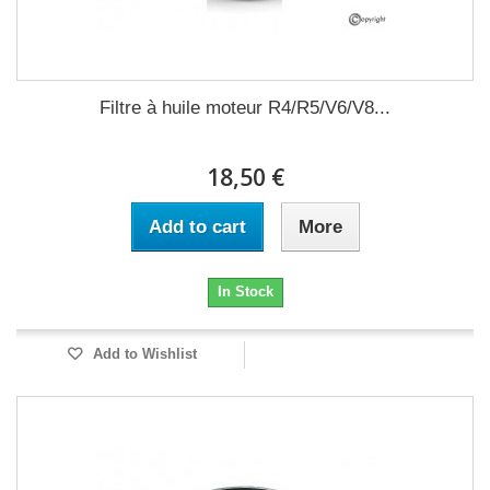
Filtre à huile moteur R4/R5/V6/V8...
18,50 €
Add to cart
More
In Stock
Add to Wishlist