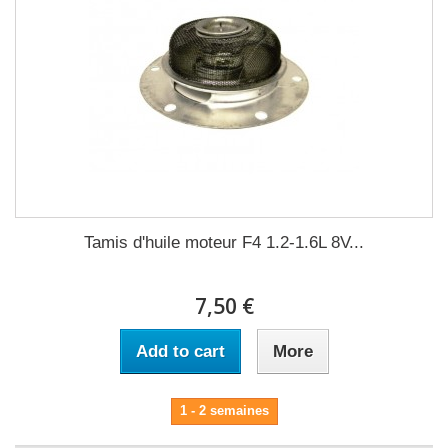
Tamis d'huile moteur F4 1.2-1.6L 8V...
7,50 €
Add to cart
More
1 - 2 semaines