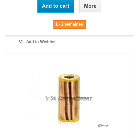
Add to cart
More
1 - 2 semaines
Add to Wishlist