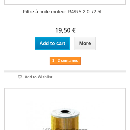
Filtre à huile moteur R4/R5 2.0L/2.5L...
19,50 €
Add to cart
More
1 - 2 semaines
Add to Wishlist