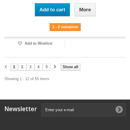
Add to cart
More
1 - 2 semaines
Add to Wishlist
1
2
3
4
5
Show all
Showing 1 - 12 of 55 items
Newsletter