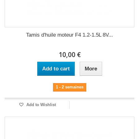
Tamis d'huile moteur F4 1.2-1.5L 8V...
10,00 €
Add to cart
More
1 - 2 semaines
Add to Wishlist