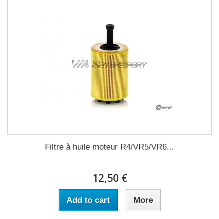
Filtre à huile moteur R4/VR5/VR6...
12,50 €
Add to cart
More