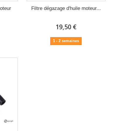
moteur
Filtre dégazage d'huile moteur...
19,50 €
1 - 2 semaines