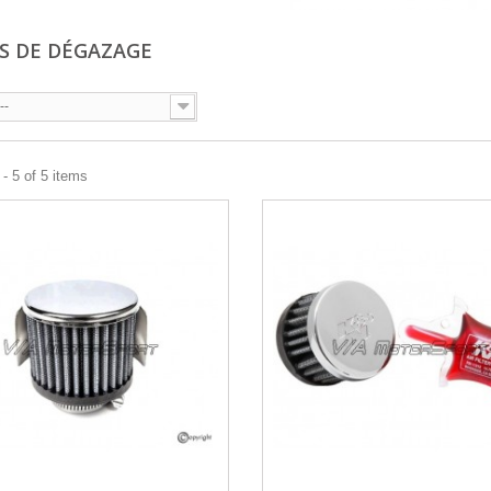
ES DE DÉGAZAGE
--
- 5 of 5 items