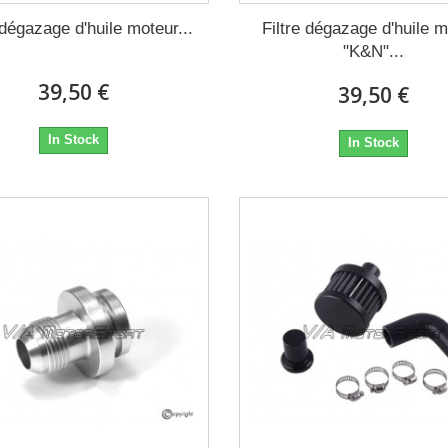
 dégazage d'huile moteur...
Filtre dégazage d'huile 
"K&N"...
39,50 €
39,50 €
In Stock
In Stock