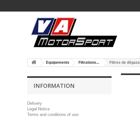
Equipements
Filtrations...
Filtres de dégaz
INFORMATION
Delivery
Legal Notice
Terms and conditions of use