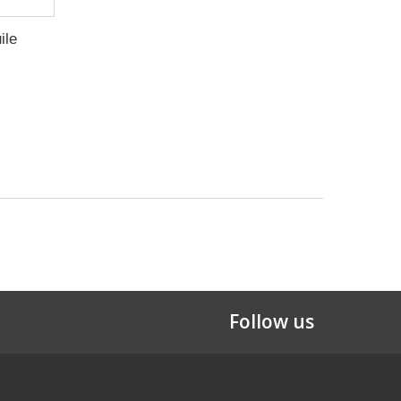
ile
Follow us