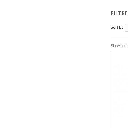
FILTR
Sort by
Showing 1 