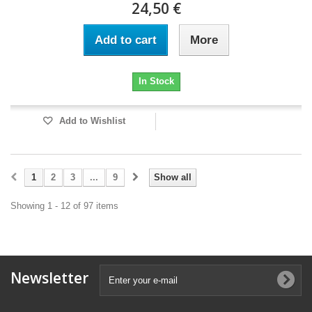
24,50 €
Add to cart
More
In Stock
Add to Wishlist
1
2
3
...
9
Show all
Showing 1 - 12 of 97 items
Newsletter