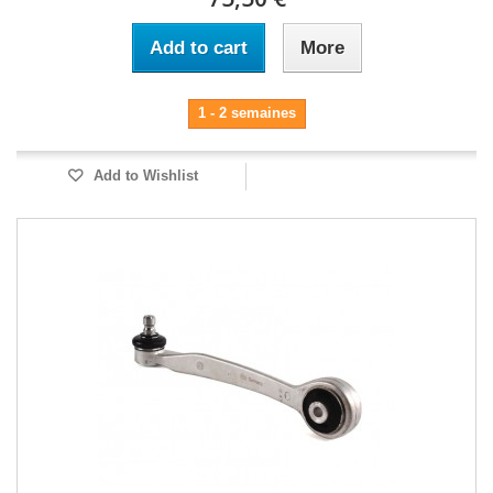
Add to cart
More
1 - 2 semaines
Add to Wishlist