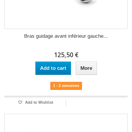
Bras guidage avant inférieur gauche...
125,50 €
Add to cart
More
1 - 2 semaines
Add to Wishlist