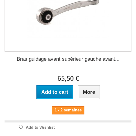
Bras guidage avant supérieur gauche avant...
65,50 €
Add to cart
More
1 - 2 semaines
Add to Wishlist