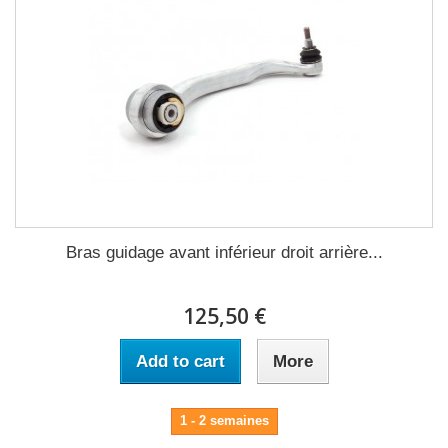
Bras guidage avant inférieur droit arrière...
125,50 €
Add to cart
More
1 - 2 semaines