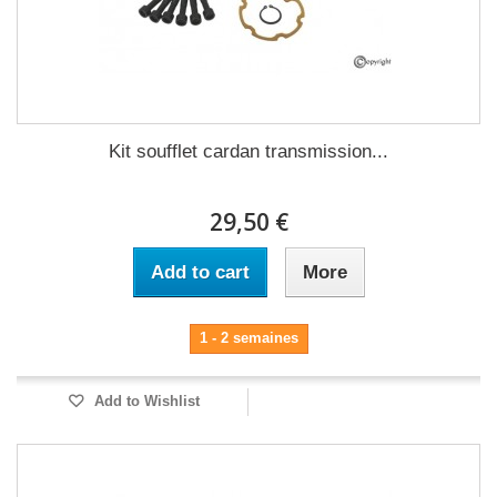
Kit soufflet cardan transmission...
29,50 €
Add to cart
More
1 - 2 semaines
Add to Wishlist