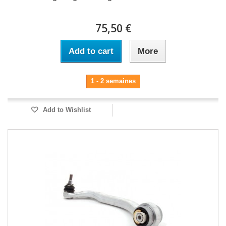
75,50 €
Add to cart
More
1 - 2 semaines
Add to Wishlist