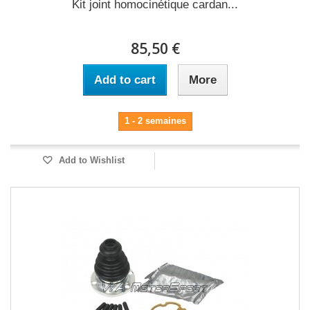
Kit joint homocinétique cardan...
85,50 €
Add to cart
More
1 - 2 semaines
Add to Wishlist