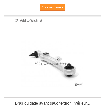
1 - 2 semaines
Add to Wishlist
Bras guidage avant gauche/droit inférieur...