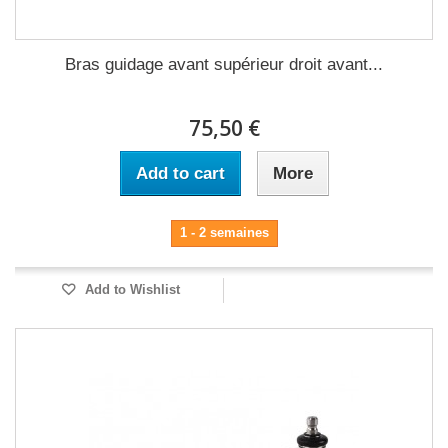
Bras guidage avant supérieur droit avant...
75,50 €
Add to cart
More
1 - 2 semaines
Add to Wishlist