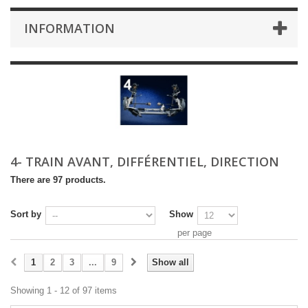
INFORMATION
4- TRAIN AVANT, DIFFÉRENTIEL, DIRECTION
There are 97 products.
Sort by
Show
per page
1
2
3
...
9
Show all
Showing 1 - 12 of 97 items