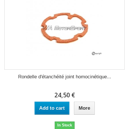
Rondelle d'étanchéité joint homocinétique...
24,50 €
Add to cart
More
In Stock