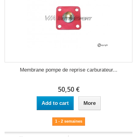
Membrane pompe de reprise carburateur...
50,50 €
Add to cart
More
1 - 2 semaines