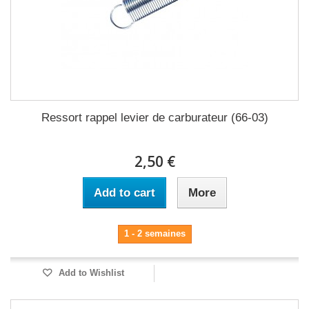
Ressort rappel levier de carburateur (66-03)
2,50 €
Add to cart
More
1 - 2 semaines
Add to Wishlist