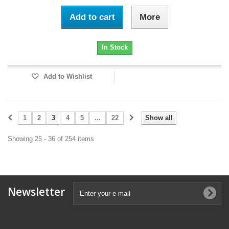
Add to cart
More
In Stock
Add to Wishlist
1
2
3
4
5
...
22
Show all
Showing 25 - 36 of 254 items
Newsletter