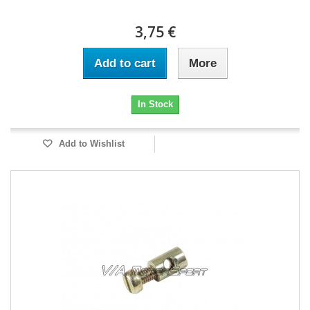
3,75 €
Add to cart
More
In Stock
Add to Wishlist