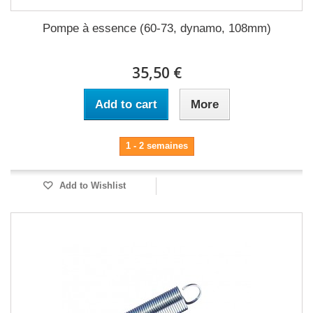
Pompe à essence (60-73, dynamo, 108mm)
35,50 €
Add to cart
More
1 - 2 semaines
Add to Wishlist