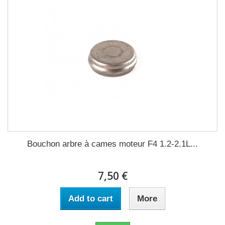
Bouchon arbre à cames moteur F4 1.2-2.1L...
7,50 €
Add to cart
More