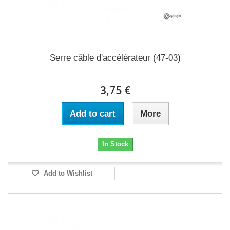
Serre câble d'accélérateur (47-03)
3,75 €
Add to cart
More
In Stock
Add to Wishlist