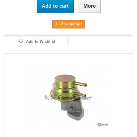
Add to cart
More
1 - 2 semaines
Add to Wishlist