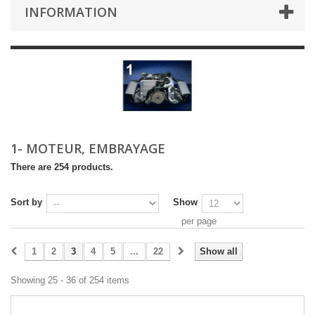
INFORMATION
1- MOTEUR, EMBRAYAGE
There are 254 products.
Sort by
Show
per page
1
2
3
4
5
...
22
Show all
Showing 25 - 36 of 254 items