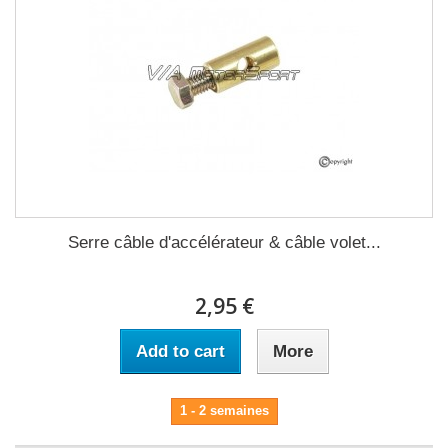
Serre câble d'accélérateur & câble volet...
2,95 €
Add to cart
More
1 - 2 semaines