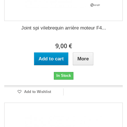
Joint spi vilebrequin arrière moteur F4...
9,00 €
Add to cart
More
In Stock
Add to Wishlist