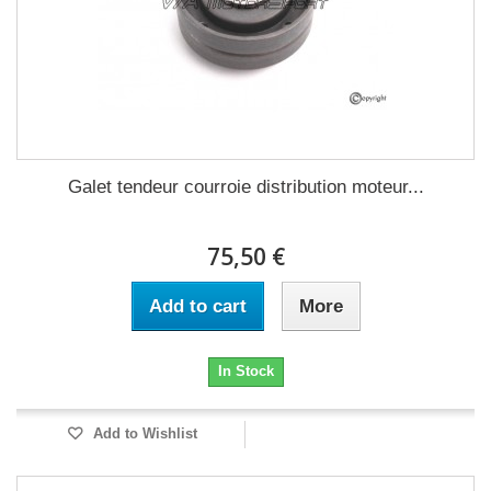
Galet tendeur courroie distribution moteur...
75,50 €
Add to cart
More
In Stock
Add to Wishlist