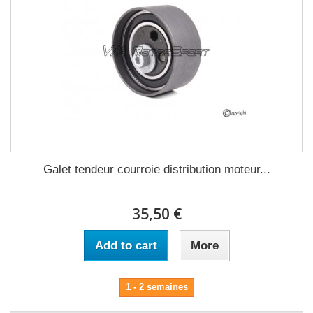
Galet tendeur courroie distribution moteur...
35,50 €
Add to cart
More
1 - 2 semaines