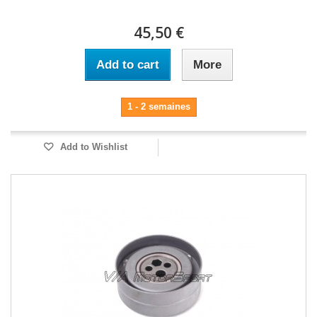
45,50 €
Add to cart
More
1 - 2 semaines
Add to Wishlist