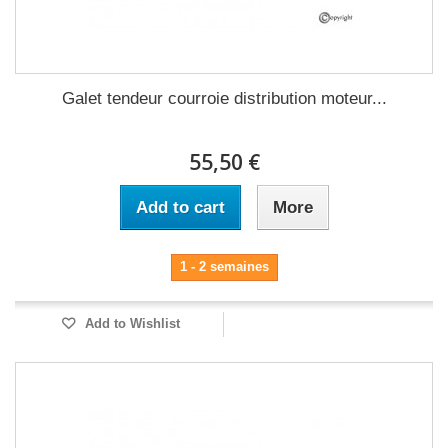
Galet tendeur courroie distribution moteur...
55,50 €
Add to cart
More
1 - 2 semaines
Add to Wishlist