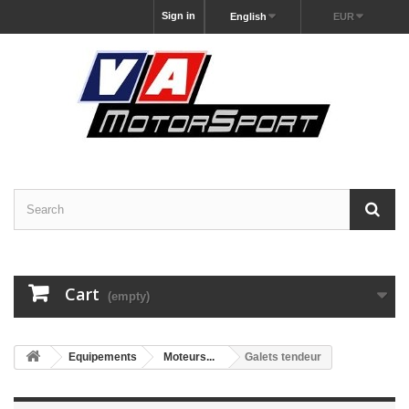
Sign in
English
EUR
Cart
(empty)
Equipements
Moteurs...
Galets tendeur