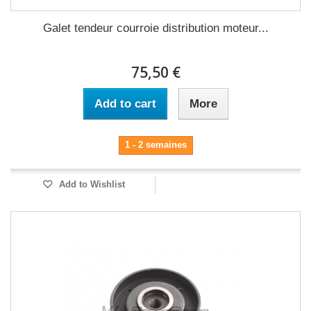
Galet tendeur courroie distribution moteur...
75,50 €
Add to cart
More
1 - 2 semaines
Add to Wishlist