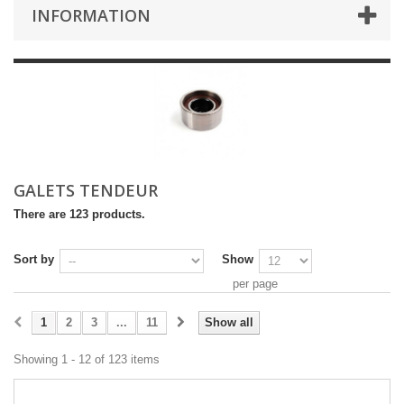
INFORMATION
GALETS TENDEUR
There are 123 products.
Sort by
Show
per page
1
2
3
...
11
Show all
Showing 1 - 12 of 123 items