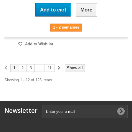
Add to cart
More
1 - 2 semaines
Add to Wishlist
1
2
3
...
11
Show all
Showing 1 - 12 of 123 items
Newsletter