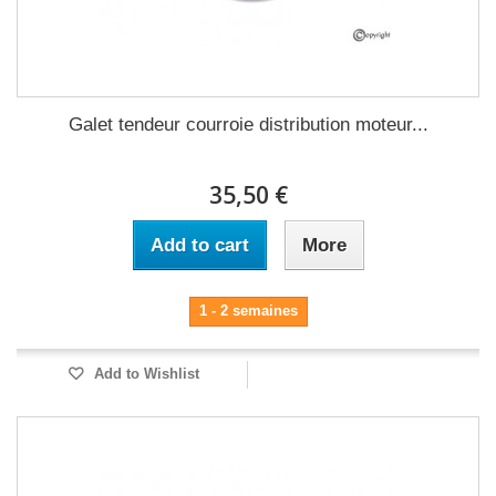
Galet tendeur courroie distribution moteur...
35,50 €
Add to cart
More
1 - 2 semaines
Add to Wishlist