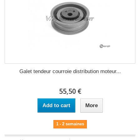
Galet tendeur courroie distribution moteur...
55,50 €
Add to cart
More
1 - 2 semaines