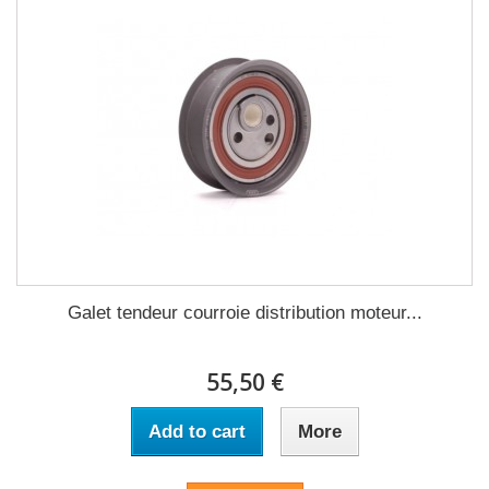
Galet tendeur courroie distribution moteur...
55,50 €
Add to cart
More