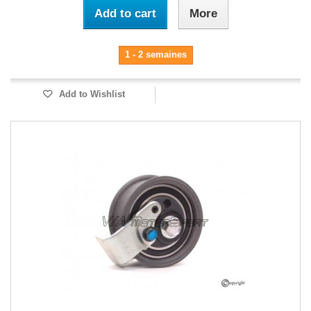
Add to cart
More
1 - 2 semaines
Add to Wishlist