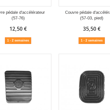
re pédale d'accélérateur
Couvre pédale d'accélér
(57-76)
(57-03, pied)
12,50 €
35,50 €
1 - 2 semaines
1 - 2 semaines