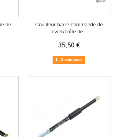
de de
Coupleur barre commande de
levier/boîte de...
35,50 €
1 - 2 semaines