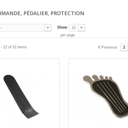
MMANDE, PÉDALIER, PROTECTION
Show
--
12
per page
- 12 of 52 items
Previous
1