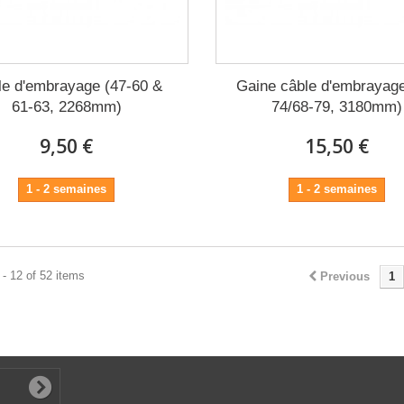
le d'embrayage (47-60 &
Gaine câble d'embrayage
61-63, 2268mm)
74/68-79, 3180mm)
9,50 €
15,50 €
1 - 2 semaines
1 - 2 semaines
- 12 of 52 items
Previous
1