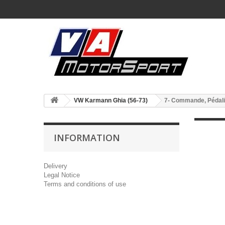
VW Karmann Ghia (56-73)
7- Commande, Pédalie
INFORMATION
Delivery
Legal Notice
Terms and conditions of use