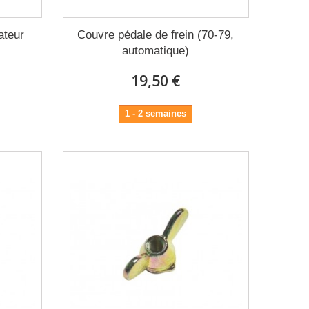
ateur
Couvre pédale de frein (70-79,
automatique)
19,50 €
1 - 2 semaines