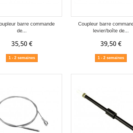
coupleur barre commande
Coupleur barre comman
de...
levier/boîte de...
35,50 €
39,50 €
1 - 2 semaines
1 - 2 semaines