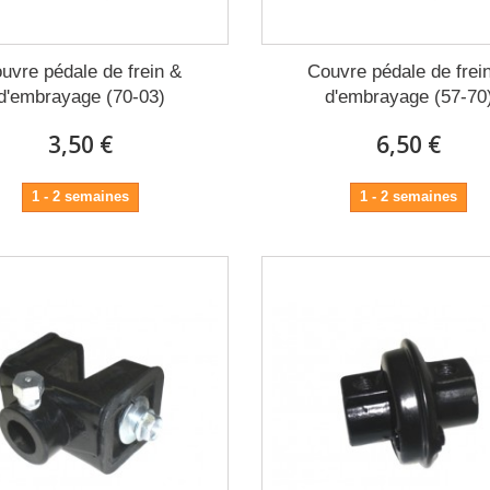
uvre pédale de frein &
Couvre pédale de frei
d'embrayage (70-03)
d'embrayage (57-70
3,50 €
6,50 €
1 - 2 semaines
1 - 2 semaines