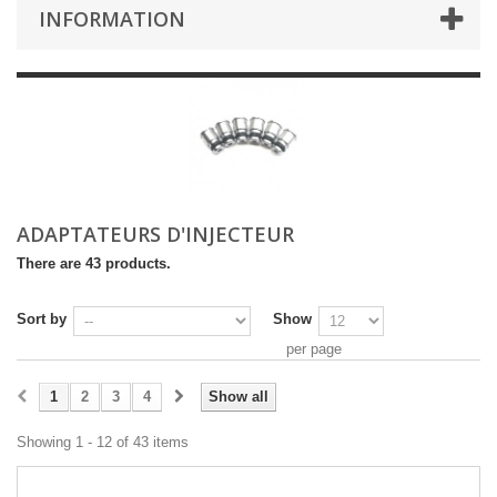
INFORMATION
ADAPTATEURS D'INJECTEUR
There are 43 products.
Sort by
Show
per page
1
2
3
4
Show all
Showing 1 - 12 of 43 items