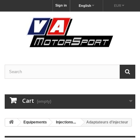
Sign in
English
EUR
Cart
(empty)
Equipements
Injections...
Adaptateurs d'injecteur