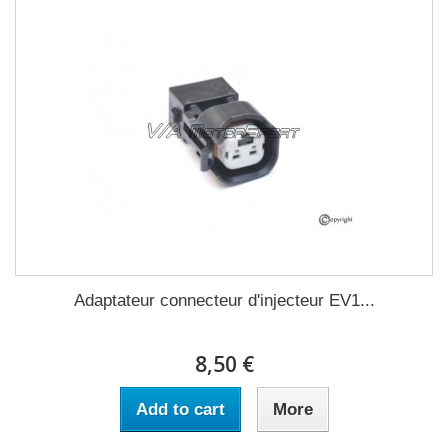
Adaptateur connecteur d'injecteur EV1...
8,50 €
Add to cart
More