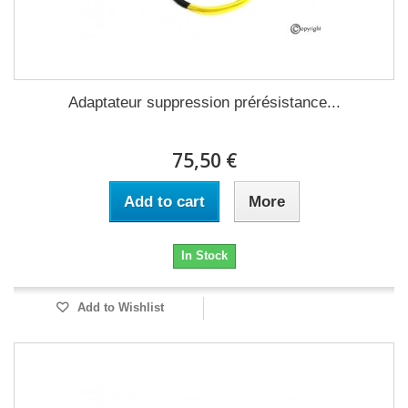
Adaptateur suppression prérésistance...
75,50 €
Add to cart
More
In Stock
Add to Wishlist