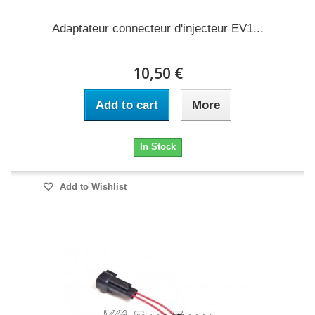
Adaptateur connecteur d'injecteur EV1...
10,50 €
Add to cart
More
In Stock
Add to Wishlist