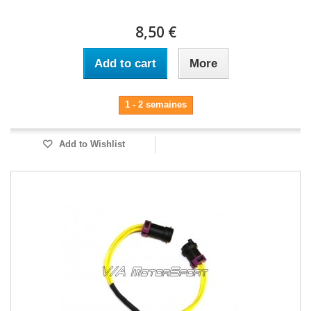
8,50 €
Add to cart
More
1 - 2 semaines
Add to Wishlist