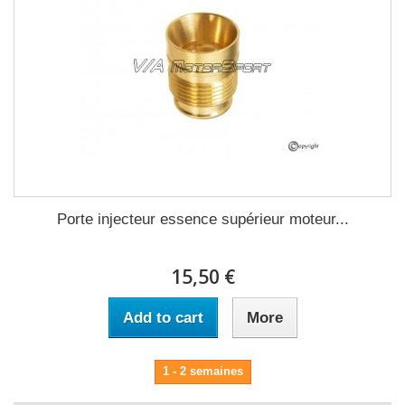
Porte injecteur essence supérieur moteur...
15,50 €
Add to cart
More
1 - 2 semaines