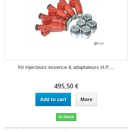
Kit injecteurs essence & adaptateurs H.P....
495,50 €
Add to cart
More
In Stock