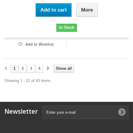
Add to cart
More
In Stock
Add to Wishlist
1
2
3
4
Show all
Showing 1 - 12 of 43 items
Newsletter