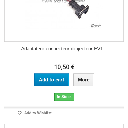
Adaptateur connecteur d'injecteur EV1...
10,50 €
Add to cart
More
In Stock
Add to Wishlist