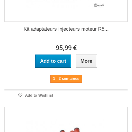
Kit adaptateurs injecteurs moteur R5...
95,99 €
Add to cart
More
1 - 2 semaines
Add to Wishlist