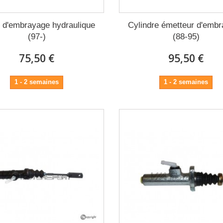
 d'embrayage hydraulique
Cylindre émetteur d'emb
(97-)
(88-95)
75,50 €
95,50 €
1 - 2 semaines
1 - 2 semaines