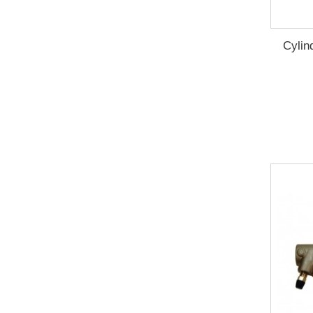
Cylin