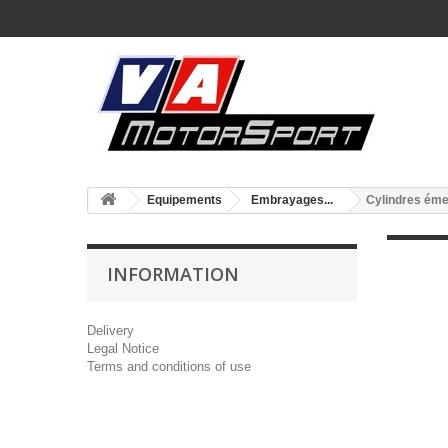
Equipements
Embrayages...
Cylindres éme
INFORMATION
Delivery
Legal Notice
Terms and conditions of use