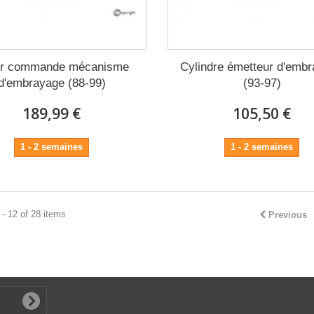
er commande mécanisme
Cylindre émetteur d'emb
d'embrayage (88-99)
(93-97)
189,99 €
105,50 €
1 - 2 semaines
1 - 2 semaines
- 12 of 28 items
Previous