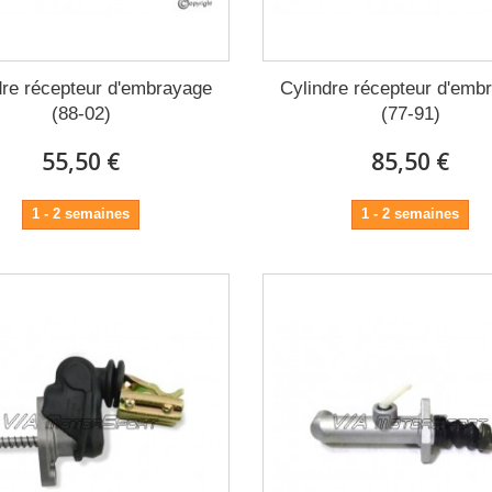
dre récepteur d'embrayage
Cylindre récepteur d'emb
(88-02)
(77-91)
55,50 €
85,50 €
1 - 2 semaines
1 - 2 semaines