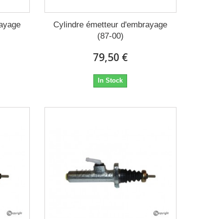
rayage
Cylindre émetteur d'embrayage
(87-00)
79,50 €
In Stock