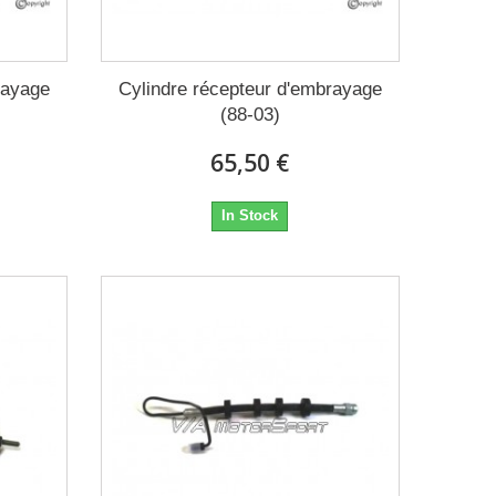
rayage
Cylindre récepteur d'embrayage
(88-03)
65,50 €
In Stock