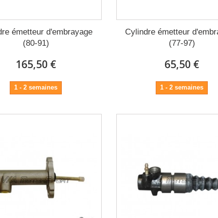
dre émetteur d'embrayage
Cylindre émetteur d'emb
(80-91)
(77-97)
165,50 €
65,50 €
1 - 2 semaines
1 - 2 semaines