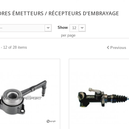
DRES ÉMETTEURS / RÉCEPTEURS D'EMBRAYAGE
Show
--
12
per page
- 12 of 28 items
Previous