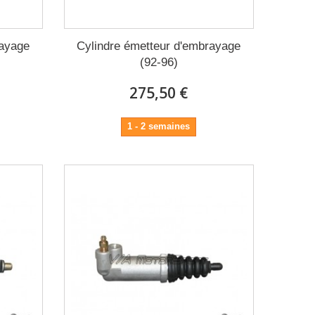
rayage
Cylindre émetteur d'embrayage
(92-96)
275,50 €
1 - 2 semaines