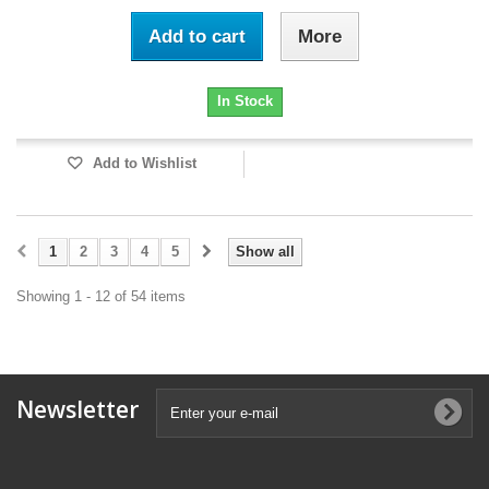
Add to cart
More
In Stock
Add to Wishlist
1
2
3
4
5
Show all
Showing 1 - 12 of 54 items
Newsletter