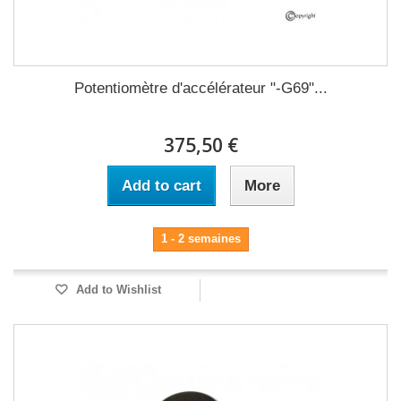
Potentiomètre d'accélérateur "-G69"...
375,50 €
Add to cart
More
1 - 2 semaines
Add to Wishlist