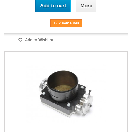
Add to cart
More
1 - 2 semaines
Add to Wishlist