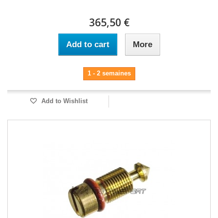
365,50 €
Add to cart
More
1 - 2 semaines
Add to Wishlist