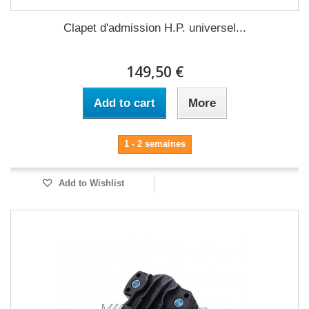
Clapet d'admission H.P. universel...
149,50 €
Add to cart
More
1 - 2 semaines
Add to Wishlist