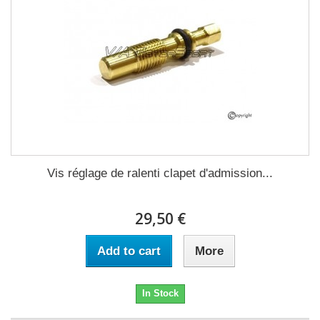
Vis réglage de ralenti clapet d'admission...
29,50 €
Add to cart
More
In Stock