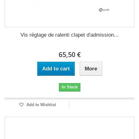
Vis réglage de ralenti clapet d'admission...
65,50 €
Add to cart
More
In Stock
Add to Wishlist