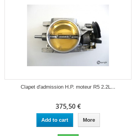
Clapet d'admission H.P. moteur R5 2.2L...
375,50 €
Add to cart
More