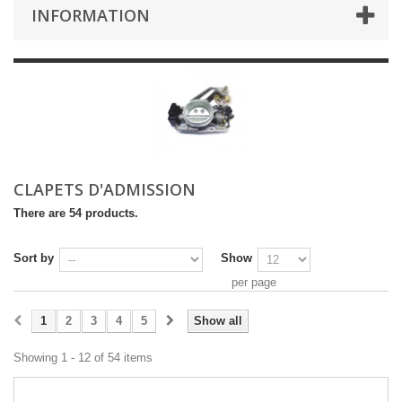
INFORMATION
CLAPETS D'ADMISSION
There are 54 products.
Sort by
Show
per page
1
2
3
4
5
Show all
Showing 1 - 12 of 54 items