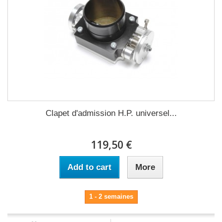
Clapet d'admission H.P. universel...
119,50 €
Add to cart
More
1 - 2 semaines