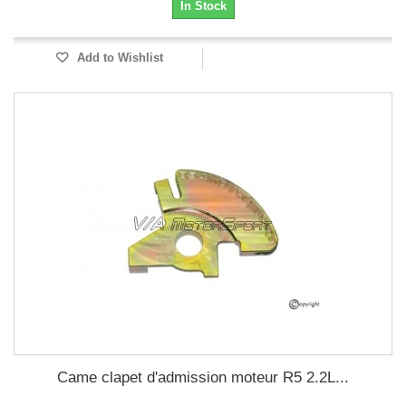
In Stock
Add to Wishlist
Came clapet d'admission moteur R5 2.2L...