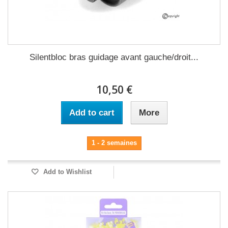
Silentbloc bras guidage avant gauche/droit...
10,50 €
Add to cart
More
1 - 2 semaines
Add to Wishlist