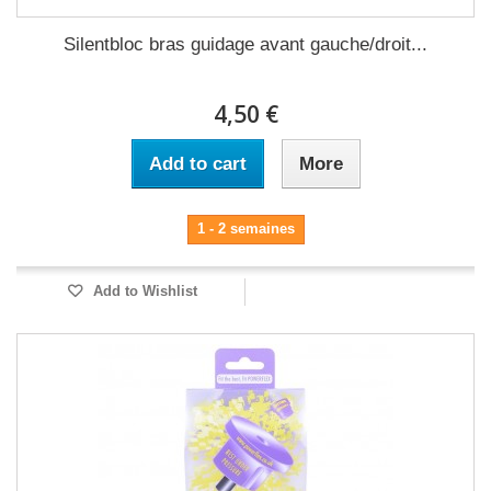
Silentbloc bras guidage avant gauche/droit...
4,50 €
Add to cart
More
1 - 2 semaines
Add to Wishlist