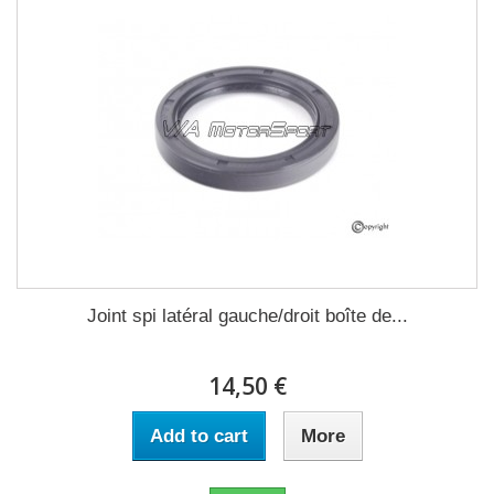
Joint spi latéral gauche/droit boîte de...
14,50 €
Add to cart
More