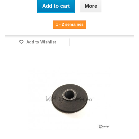
Add to cart
More
1 - 2 semaines
Add to Wishlist