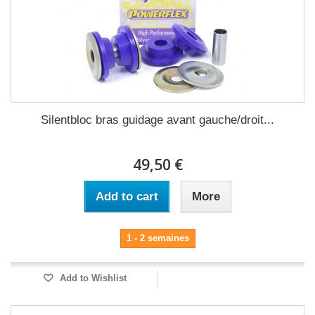
Silentbloc bras guidage avant gauche/droit...
49,50 €
Add to cart
More
1 - 2 semaines
Add to Wishlist