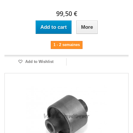
99,50 €
Add to cart
More
1 - 2 semaines
Add to Wishlist