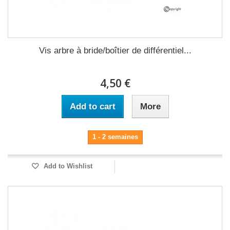
Vis arbre à bride/boîtier de différentiel...
4,50 €
Add to cart
More
1 - 2 semaines
Add to Wishlist