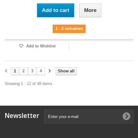
Add to cart
More
1 - 2 semaines
Add to Wishlist
1
2
3
4
Show all
Showing 1 - 12 of 48 items
Newsletter