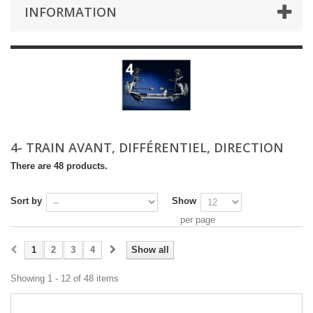
INFORMATION
4- TRAIN AVANT, DIFFÉRENTIEL, DIRECTION
There are 48 products.
Sort by
Show
per page
1
2
3
4
Show all
Showing 1 - 12 of 48 items