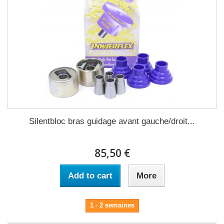
Silentbloc bras guidage avant gauche/droit...
85,50 €
Add to cart
More
1 - 2 semaines