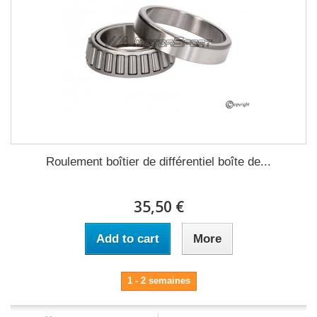
Roulement boîtier de différentiel boîte de...
35,50 €
Add to cart
More
1 - 2 semaines