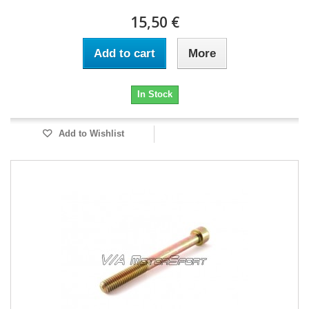
15,50 €
Add to cart
More
In Stock
Add to Wishlist