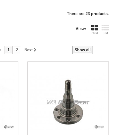
There are 23 products.
View:
Grid
List
s
1
2
Next
Show all