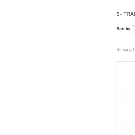
5- TRA
Sort by
Showing 1 