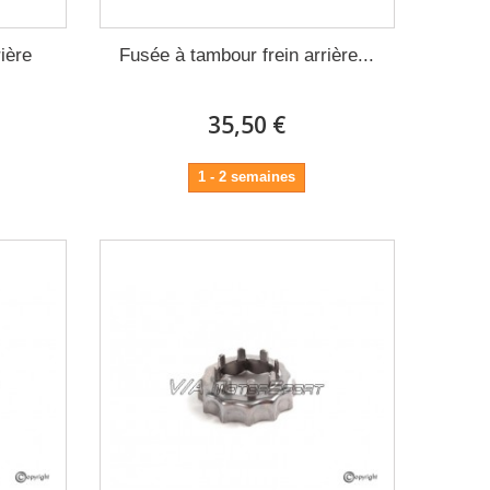
ière
Fusée à tambour frein arrière...
35,50 €
1 - 2 semaines