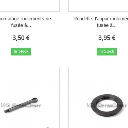
ou calage roulements de
Rondelle d'appui rouleme
fusée à...
fusée à...
3,50 €
3,95 €
In Stock
In Stock