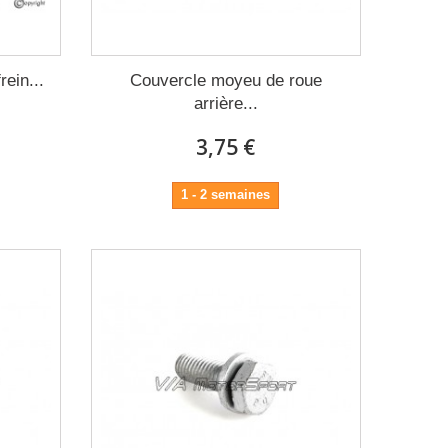
rein...
Couvercle moyeu de roue
arrière...
3,75 €
1 - 2 semaines