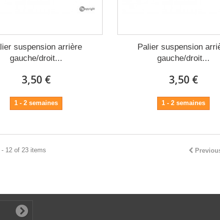
lier suspension arrière
Palier suspension arri
gauche/droit...
gauche/droit...
3,50 €
3,50 €
1 - 2 semaines
1 - 2 semaines
- 12 of 23 items
Previou