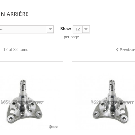
IN ARRIÈRE
Show
--
12
per page
- 12 of 23 items
Previou