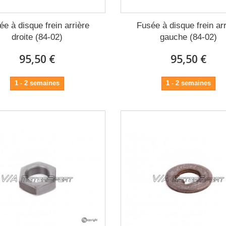
ée à disque frein arrière
Fusée à disque frein arr
droite (84-02)
gauche (84-02)
95,50 €
95,50 €
1 - 2 semaines
1 - 2 semaines