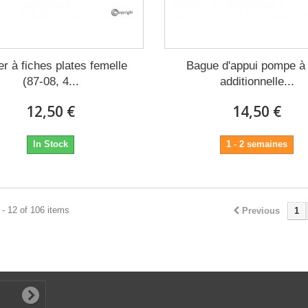
er à fiches plates femelle
Bague d'appui pompe à
(87-08, 4...
additionnelle...
12,50 €
14,50 €
In Stock
1 - 2 semaines
- 12 of 106 items
Previous
1