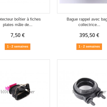
tecteur boîtier à fiches
Bague rappel avec ba
plates mâle de...
collectrice...
7,50 €
395,50 €
1 - 2 semaines
1 - 2 semaines