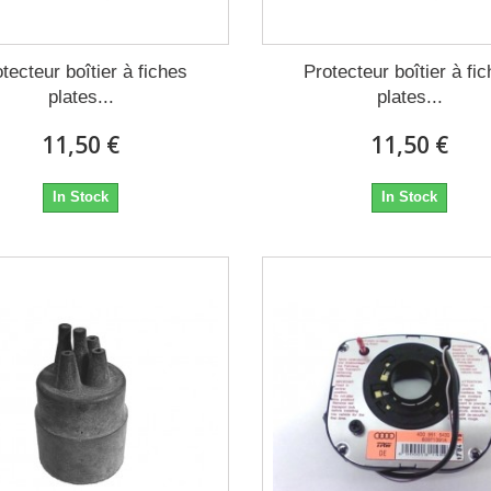
tecteur boîtier à fiches
Protecteur boîtier à fi
plates...
plates...
11,50 €
11,50 €
In Stock
In Stock