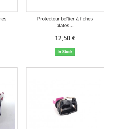
ches
Protecteur boîtier à fiches
plates...
12,50 €
In Stock