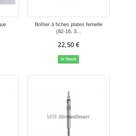
gue
Boîtier à fiches plates femelle
(82-16, 3...
22,50 €
In Stock