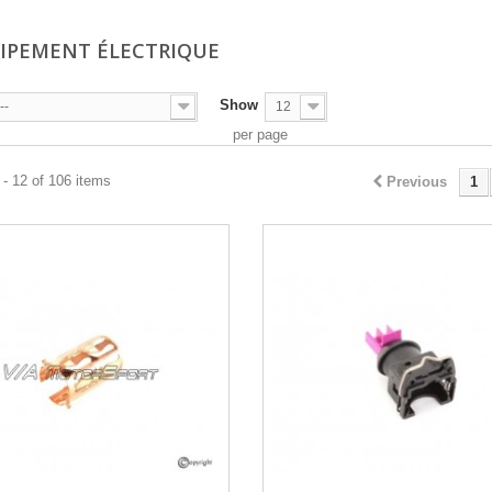
UIPEMENT ÉLECTRIQUE
Show
--
12
per page
- 12 of 106 items
Previous
1