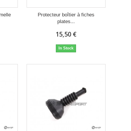
emelle
Protecteur boîtier à fiches
plates...
15,50 €
In Stock