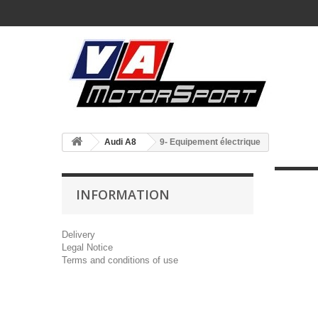
Audi A8
9- Equipement électrique
INFORMATION
Delivery
Legal Notice
Terms and conditions of use