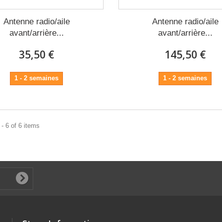
Antenne radio/aile
Antenne radio/aile
avant/arrière...
avant/arrière...
35,50 €
145,50 €
1 - 2 semaines
1 - 2 semaines
- 6 of 6 items