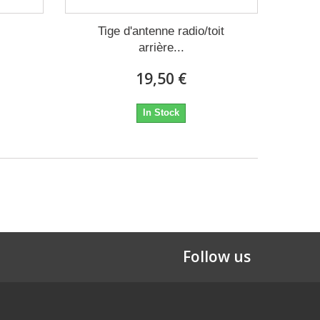
Tige d'antenne radio/toit
arrière...
19,50 €
In Stock
Follow us