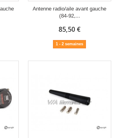
gauche
Antenne radio/aile avant gauche
(84-92,...
85,50 €
1 - 2 semaines