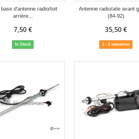
 base d'antenne radio/toit
Antenne radio/aile avant 
arrière...
(84-92)
7,50 €
35,50 €
In Stock
1 - 2 semaines