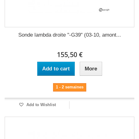
Sonde lambda droite "-G39" (03-10, amont...
155,50 €
Add to cart
More
1 - 2 semaines
Add to Wishlist