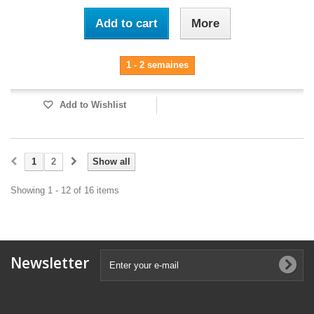
Add to cart
More
1 - 2 semaines
Add to Wishlist
1
2
Show all
Showing 1 - 12 of 16 items
Newsletter