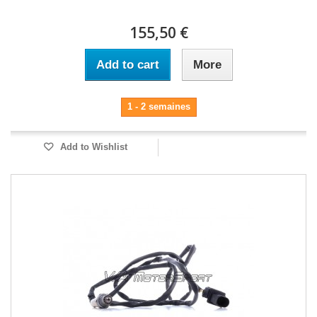
155,50 €
Add to cart
More
1 - 2 semaines
Add to Wishlist