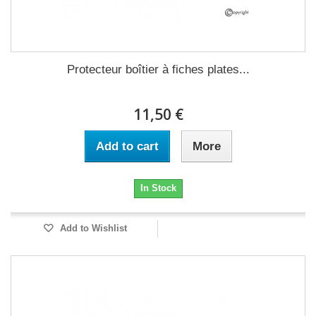
Protecteur boîtier à fiches plates...
11,50 €
Add to cart
More
In Stock
Add to Wishlist