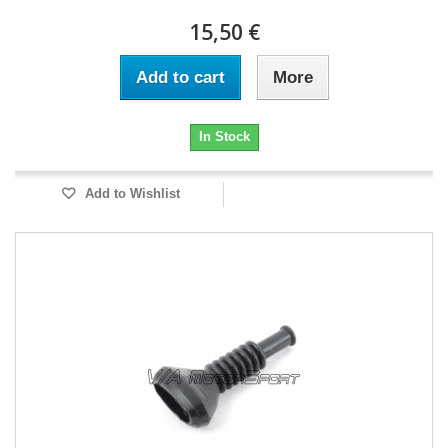
15,50 €
Add to cart
More
In Stock
Add to Wishlist