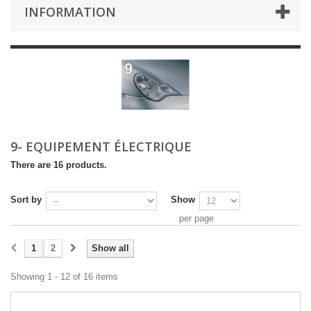
INFORMATION
9- EQUIPEMENT ÉLECTRIQUE
There are 16 products.
Sort by
Show
per page
1
2
Show all
Showing 1 - 12 of 16 items