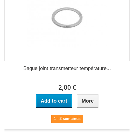
Bague joint transmetteur température...
2,00 €
Add to cart
More
1 - 2 semaines