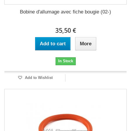
Bobine d'allumage avec fiche bougie (02-)
35,50 €
Add to cart
More
In Stock
Add to Wishlist