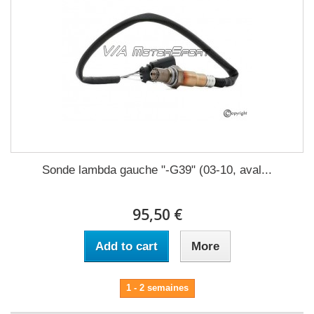
Sonde lambda gauche "-G39" (03-10, aval...
95,50 €
Add to cart
More
1 - 2 semaines