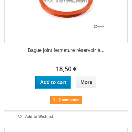
Bague joint fermeture réservoir à...
18,50 €
Add to cart
More
1 - 2 semaines
Add to Wishlist