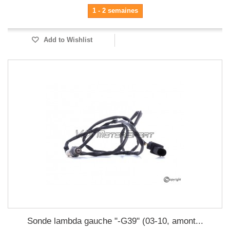
1 - 2 semaines
Add to Wishlist
Sonde lambda gauche "-G39" (03-10, amont...