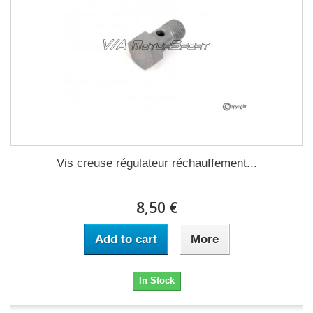
Vis creuse régulateur réchauffement...
8,50 €
Add to cart
More
In Stock