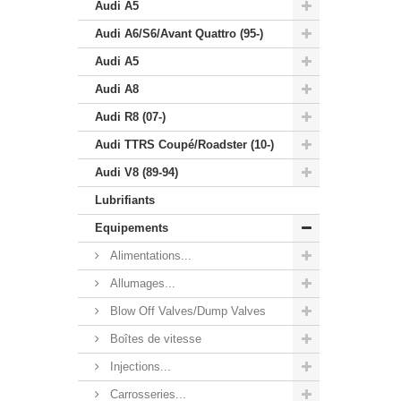
Audi A5
Audi A6/S6/Avant Quattro (95-)
Audi A5
Audi A8
Audi R8 (07-)
Audi TTRS Coupé/Roadster (10-)
Audi V8 (89-94)
Lubrifiants
Equipements
Alimentations...
Allumages...
Blow Off Valves/Dump Valves
Boîtes de vitesse
Injections...
Carrosseries...