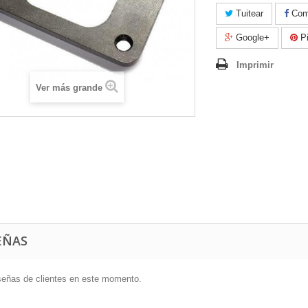
Tuitear
Comp
Google+
Pi
Imprimir
Ver más grande
EÑAS
señas de clientes en este momento.