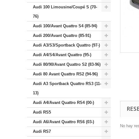
Audi 100 Limousine/Coupé S (70-
76)
Audi 100/Avant Quattro S4 (85-94)
Audi 200/Avant Quattro (85-91)
Audi A3/S3/Sportback Quattro (97-)
Audi A4/S4/Avant Quattro (95-)
Audi 80/90/Avant Quattro S2 (83-96)
Audi 80 Avant Quattro RS2 (94-96)
Audi A3 Sportback Quattro RS3 (11-
13)
Audi A4/Avant Quattro RS4 (00-)
RES
Audi RS5
Audi A6/Avant Quattro RS6 (03-)
No hay re
Audi RS7