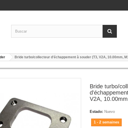
der
Bride turbo/collecteur d'échappement à souder (T3, V2A, 10.00mm, M
Bride turbo/col
d'échappement
V2A, 10.00mm
Estado:
Nuevo
1 - 2 semaines