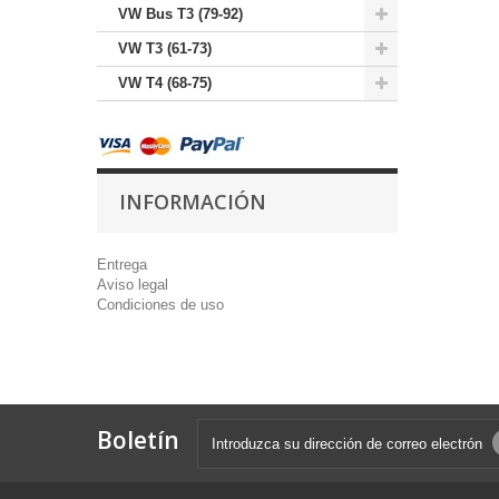
VW Bus T3 (79-92)
VW T3 (61-73)
VW T4 (68-75)
INFORMACIÓN
Entrega
Aviso legal
Condiciones de uso
Boletín