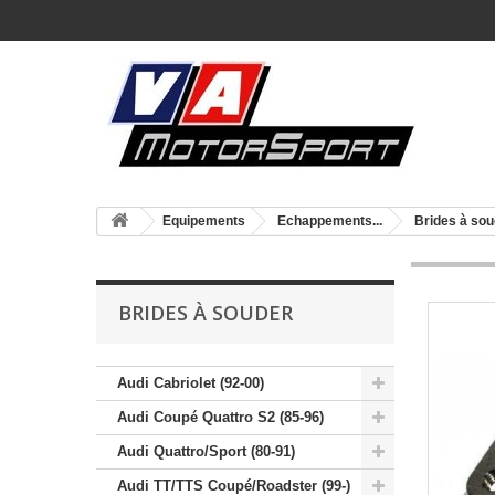
Equipements
Echappements...
Brides à sou
BRIDES À SOUDER
Audi Cabriolet (92-00)
Audi Coupé Quattro S2 (85-96)
Audi Quattro/Sport (80-91)
Audi TT/TTS Coupé/Roadster (99-)