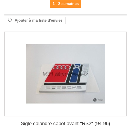
1 - 2 semaines
Ajouter à ma liste d'envies
Sigle calandre capot avant "RS2" (94-96)