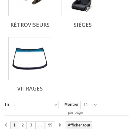
RÉTROVISEURS
SIÈGES
VITRAGES
Tri
Montrer
par page
1
2
3
...
99
Afficher tout