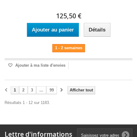
125,50 €
Ajouter au panier
Détails
1 - 2 semaines
Ajouter à ma liste d'envies
1
2
3
...
99
Afficher tout
Résultats 1 - 12 sur 1183.
Lettre d'informations