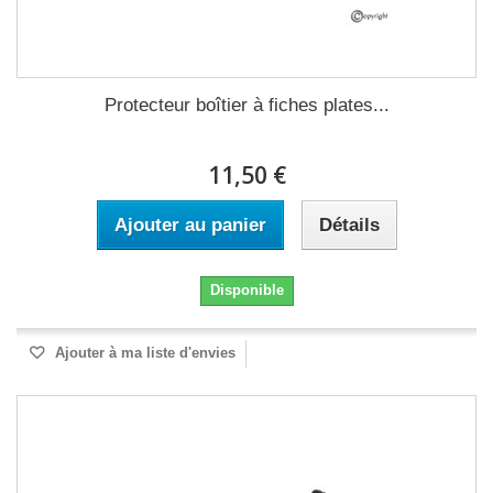
Protecteur boîtier à fiches plates...
11,50 €
Ajouter au panier
Détails
Disponible
Ajouter à ma liste d'envies