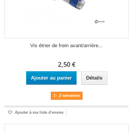
Vis étrier de frein avant/arrière...
2,50 €
Ajouter au panier
Détails
1 - 2 semaines
Ajouter à ma liste d'envies