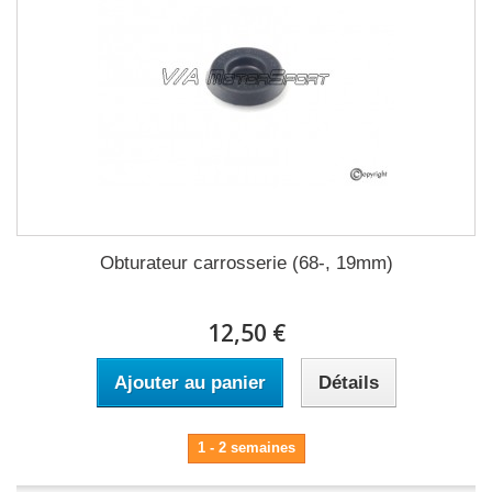
Obturateur carrosserie (68-, 19mm)
12,50 €
Ajouter au panier
Détails
1 - 2 semaines