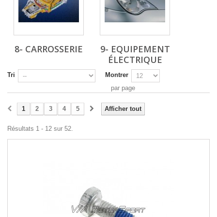
8- CARROSSERIE
9- EQUIPEMENT
ÉLECTRIQUE
Tri
Montrer
par page
1
2
3
4
5
Afficher tout
Résultats 1 - 12 sur 52.