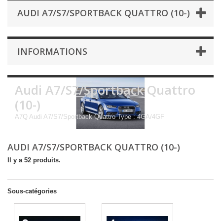
AUDI A7/S7/SPORTBACK QUATTRO (10-)
INFORMATIONS
Audi A7/S7/Sportback Quattro
(10-)
A7Q Audi A7/S7/Sportback Quattro Type : 4GA/4GF
AUDI A7/S7/SPORTBACK QUATTRO (10-)
Il y a 52 produits.
Sous-catégories