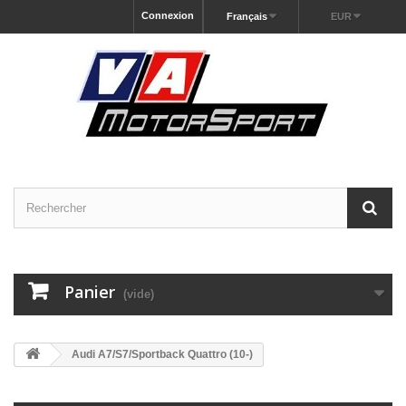
Connexion
Français
EUR
Panier
(vide)
Audi A7/S7/Sportback Quattro (10-)