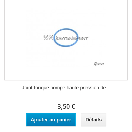
Joint torique pompe haute pression de...
3,50 €
Ajouter au panier
Détails