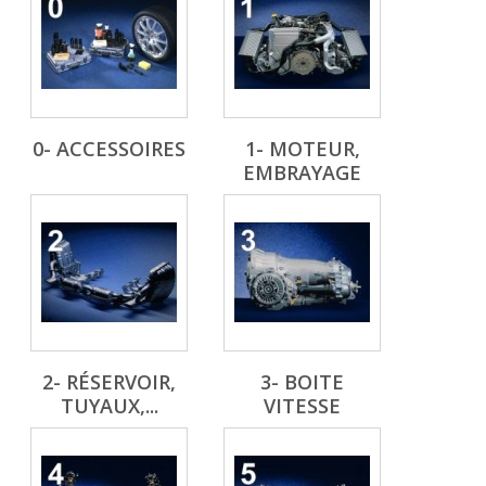
0- ACCESSOIRES
1- MOTEUR,
EMBRAYAGE
2- RÉSERVOIR,
3- BOITE
TUYAUX,...
VITESSE