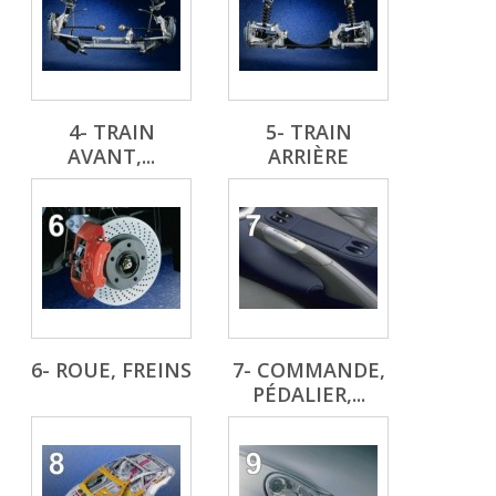
4- TRAIN
5- TRAIN
AVANT,...
ARRIÈRE
6- ROUE, FREINS
7- COMMANDE,
PÉDALIER,...