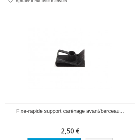
Ajouter à ma liste d'envies
Fixe-rapide support carénage avant/berceau...
2,50 €