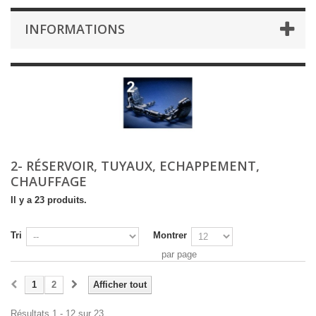
INFORMATIONS
2- RÉSERVOIR, TUYAUX, ECHAPPEMENT,
CHAUFFAGE
Il y a 23 produits.
Tri
Montrer
par page
1
2
Afficher tout
Résultats 1 - 12 sur 23.