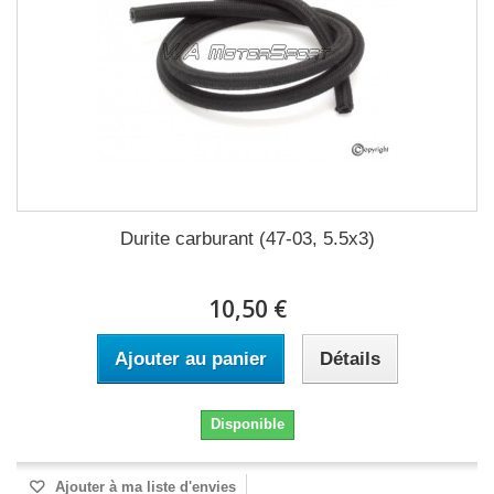
Durite carburant (47-03, 5.5x3)
10,50 €
Ajouter au panier
Détails
Disponible
Ajouter à ma liste d'envies