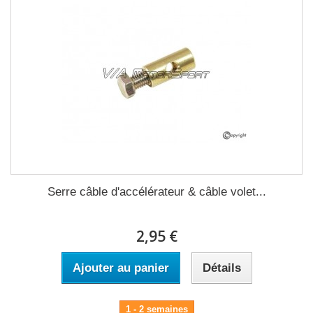
Serre câble d'accélérateur & câble volet...
2,95 €
Ajouter au panier
Détails
1 - 2 semaines