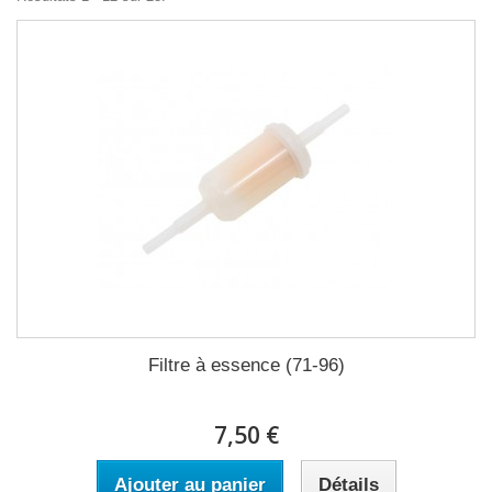
Filtre à essence (71-96)
7,50 €
Ajouter au panier
Détails