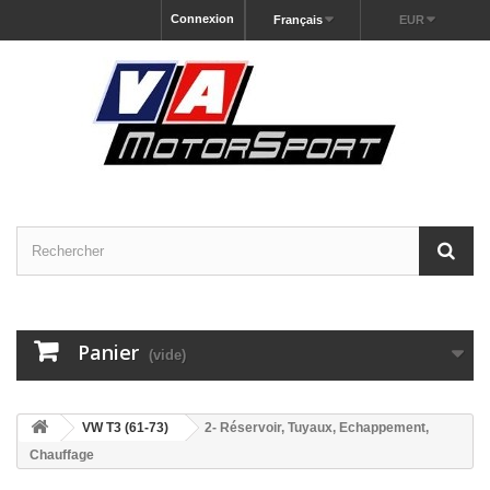
Connexion
Français
EUR
Panier
(vide)
VW T3 (61-73)
2- Réservoir, Tuyaux, Echappement,
Chauffage