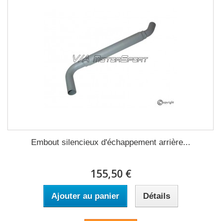
Embout silencieux d'échappement arrière...
155,50 €
Ajouter au panier
Détails