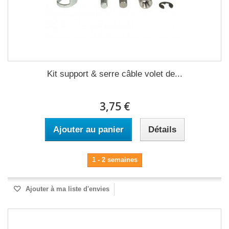
Kit support & serre câble volet de...
3,75 €
Ajouter au panier
Détails
1 - 2 semaines
Ajouter à ma liste d'envies