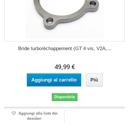
Bride turbo/échappement (GT 4 vis, V2A,...
49,99 €
Aggiungi al carrello
Più
Disponibile
Aggiungi alla lista dei
desideri