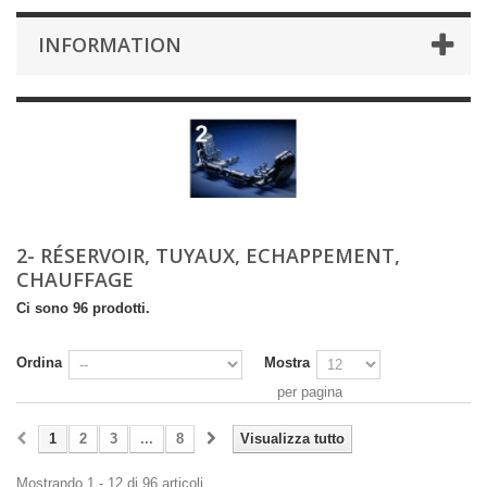
INFORMATION
2- RÉSERVOIR, TUYAUX, ECHAPPEMENT,
CHAUFFAGE
Ci sono 96 prodotti.
Ordina
Mostra
per pagina
1
2
3
...
8
Visualizza tutto
Mostrando 1 - 12 di 96 articoli