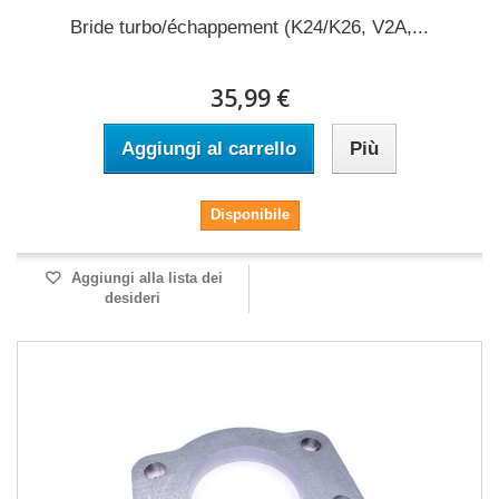
Bride turbo/échappement (K24/K26, V2A,...
35,99 €
Aggiungi al carrello
Più
Disponibile
Aggiungi alla lista dei
desideri