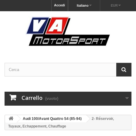
Accedi
Italiano
EUR
Carrello
(vuoto)
Audi 100/Avant Quattro S4 (85-94)
2- Réservoir,
Tuyaux, Echappement, Chauffage