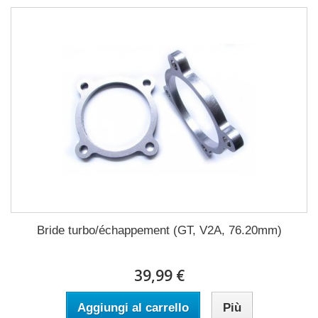
Bride turbo/échappement (GT, V2A, 76.20mm)
39,99 €
Aggiungi al carrello
Più