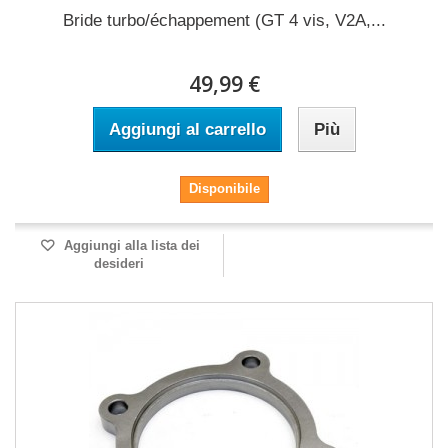
Bride turbo/échappement (GT 4 vis, V2A,...
49,99 €
Aggiungi al carrello
Più
Disponibile
Aggiungi alla lista dei
desideri