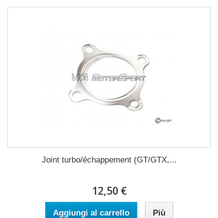
Joint turbo/échappement (GT/GTX,...
12,50 €
Aggiungi al carrello
Più