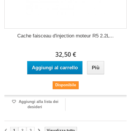
Cache faisceau d'injection moteur R5 2.2L...
32,50 €
Aggiungi al carrello
Più
Disponibile
Aggiungi alla lista dei
desideri
1
2
3
Visualizza tutto