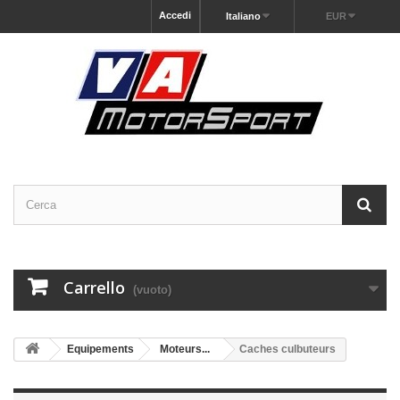
Accedi
Italiano
EUR
Carrello
(vuoto)
Equipements
Moteurs...
Caches culbuteurs