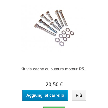
Kit vis cache culbuteurs moteur R5...
20,50 €
Aggiungi al carrello
Più