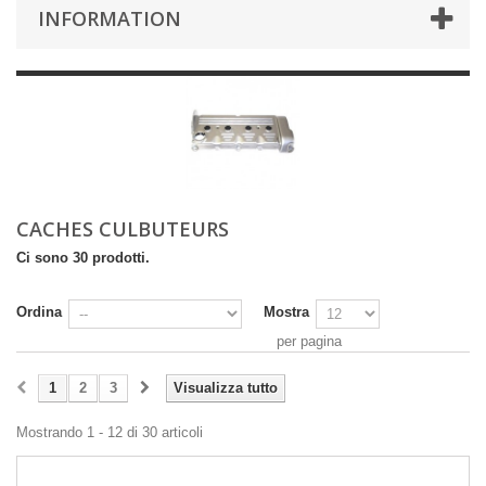
INFORMATION
CACHES CULBUTEURS
Ci sono 30 prodotti.
Ordina
Mostra
per pagina
1
2
3
Visualizza tutto
Mostrando 1 - 12 di 30 articoli