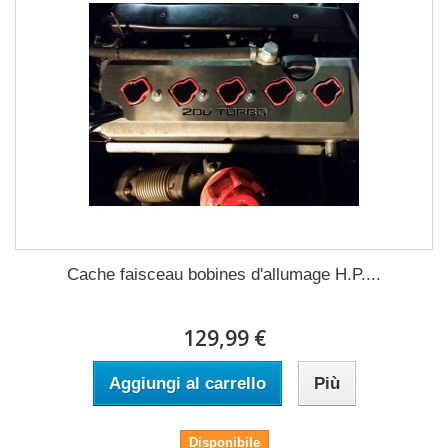
Cache faisceau bobines d'allumage H.P....
129,99 €
Aggiungi al carrello
Più
Disponibile