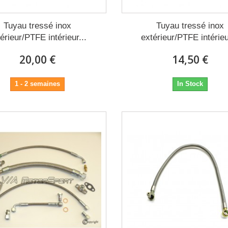
Tuyau tressé inox
Tuyau tressé inox
érieur/PTFE intérieur...
extérieur/PTFE intérieu
20,00 €
14,50 €
1 - 2 semaines
In Stock