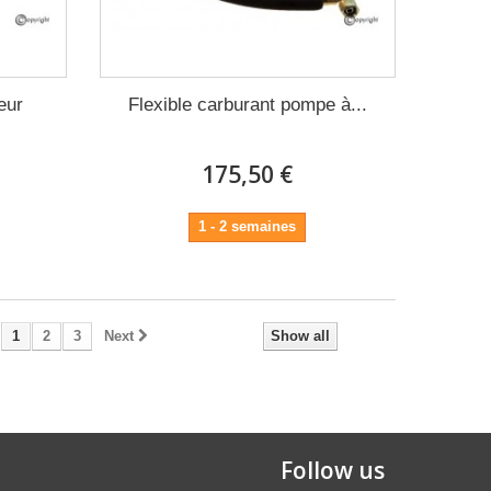
eur
Flexible carburant pompe à...
175,50 €
1 - 2 semaines
1
2
3
Next
Show all
Follow us