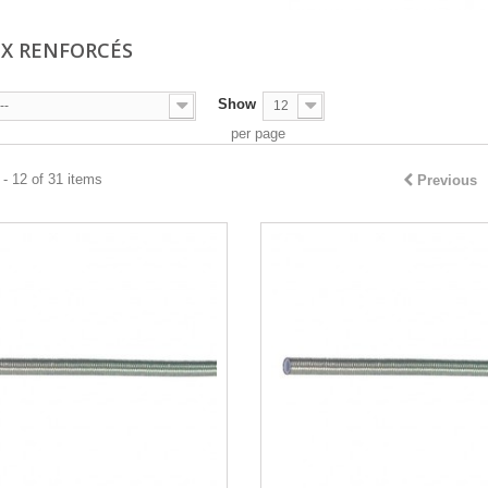
X RENFORCÉS
Show
--
12
per page
- 12 of 31 items
Previous