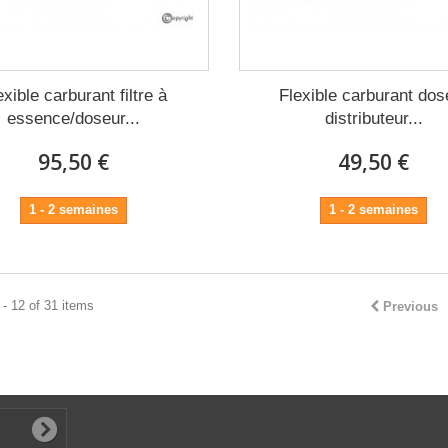
exible carburant filtre à
Flexible carburant dos
essence/doseur...
distributeur...
95,50 €
49,50 €
1 - 2 semaines
1 - 2 semaines
- 12 of 31 items
Previous