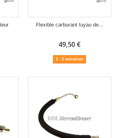
ateur
Flexible carburant tuyau de...
49,50 €
1 - 2 semaines