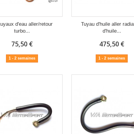
tuyaux d'eau aller/retour
Tuyau d'huile aller radi
turbo...
d'huile...
75,50 €
475,50 €
1 - 2 semaines
1 - 2 semaines