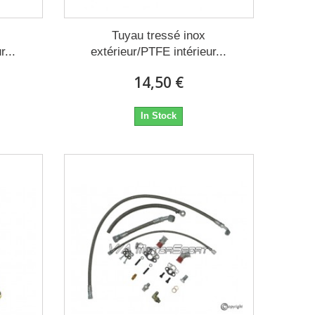
Tuyau tressé inox
r...
extérieur/PTFE intérieur...
14,50 €
In Stock