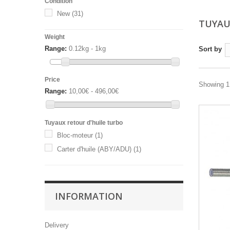
Condition
New
(31)
TUYAU
Weight
Range:
0.12kg - 1kg
Sort by
Price
Showing 1 
Range:
10,00€ - 496,00€
Tuyaux retour d'huile turbo
Bloc-moteur
(1)
Carter d'huile (ABY/ADU)
(1)
INFORMATION
Delivery