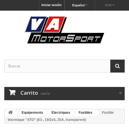
Iniciar sesión
Español
EUR
Carrito
vacío
Equipements
Electriques
Fusibles
Fusible
thermique "ATO" (83-, 19/2x5, 25A, transparent)