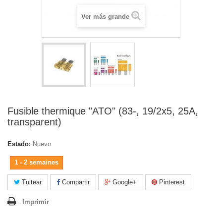
Ver más grande
Fusible thermique "ATO" (83-, 19/2x5, 25A,
transparent)
Estado:
Nuevo
1 - 2 semaines
Tuitear
Compartir
Google+
Pinterest
Imprimir