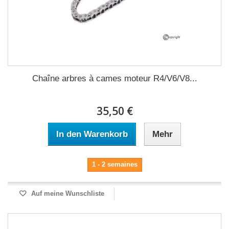
Chaîne arbres à cames moteur R4/V6/V8...
35,50 €
In den Warenkorb
Mehr
1 - 2 semaines
Auf meine Wunschliste