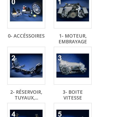
0- ACCÉSSOIRES
1- MOTEUR,
EMBRAYAGE
2- RÉSERVOIR,
3- BOITE
TUYAUX,...
VITESSE