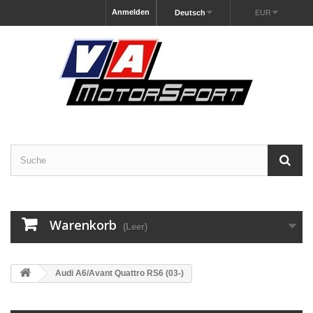
Anmelden
Deutsch
EUR
Warenkorb
(Leer)
Audi A6/Avant Quattro RS6 (03-)