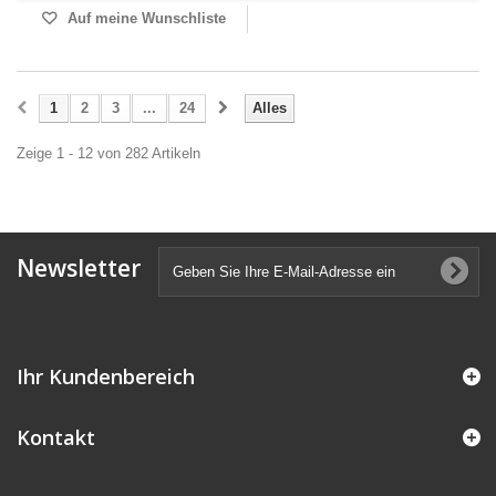
Auf meine Wunschliste
1
2
3
...
24
Alles
Zeige 1 - 12 von 282 Artikeln
Newsletter
Ihr Kundenbereich
Kontakt