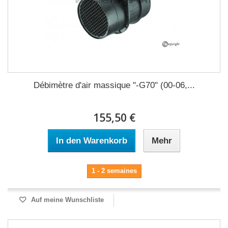
Débimètre d'air massique "-G70" (00-06,...
155,50 €
In den Warenkorb
Mehr
1 - 2 semaines
Auf meine Wunschliste