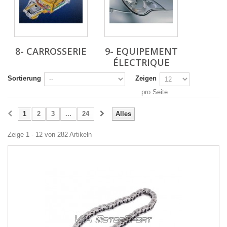
8- CARROSSERIE
9- EQUIPEMENT
ÉLECTRIQUE
Sortierung
Zeigen
pro Seite
1
2
3
...
24
Alles
Zeige 1 - 12 von 282 Artikeln