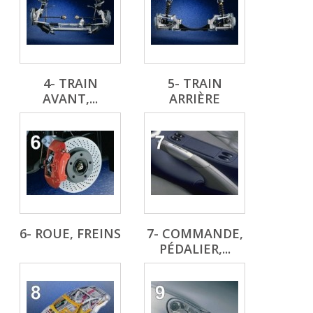
4- TRAIN
5- TRAIN
AVANT,...
ARRIÈRE
6- ROUE, FREINS
7- COMMANDE,
PÉDALIER,...