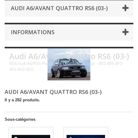
AUDI A6/AVANT QUATTRO RS6 (03-)
INFORMATIONS
Audi A6/Avant Quattro RS6 (03-)
RS6 Audi A6/RS6 Plus/Avant Quattro RS6 Type : 4B3-4B5-4F2-
4F5-4G2-4G5
AUDI A6/AVANT QUATTRO RS6 (03-)
Il y a 282 produits.
Sous-catégories