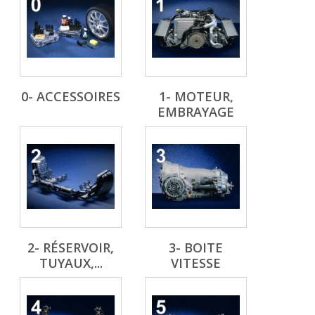
0- ACCESSOIRES
1- MOTEUR,
EMBRAYAGE
2- RÉSERVOIR,
3- BOITE
TUYAUX,...
VITESSE