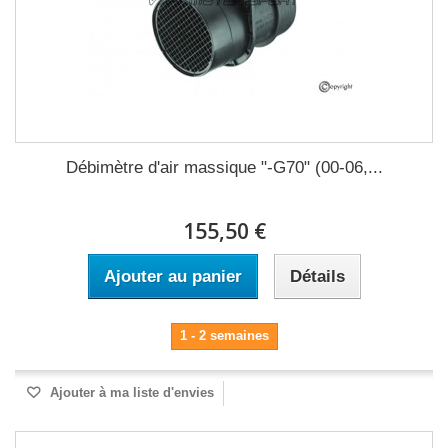
Débimètre d'air massique "-G70" (00-06,...
155,50 €
Ajouter au panier
Détails
1 - 2 semaines
Ajouter à ma liste d'envies