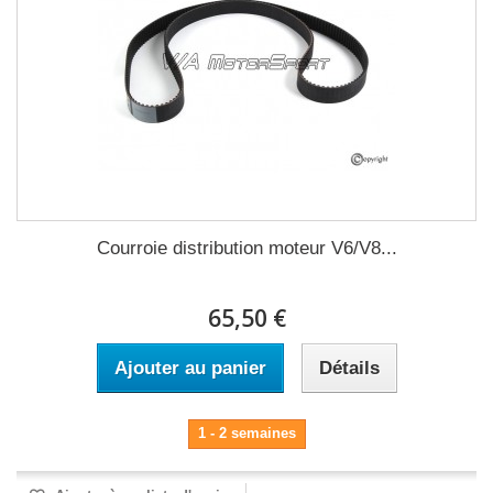
Courroie distribution moteur V6/V8...
65,50 €
Ajouter au panier
Détails
1 - 2 semaines