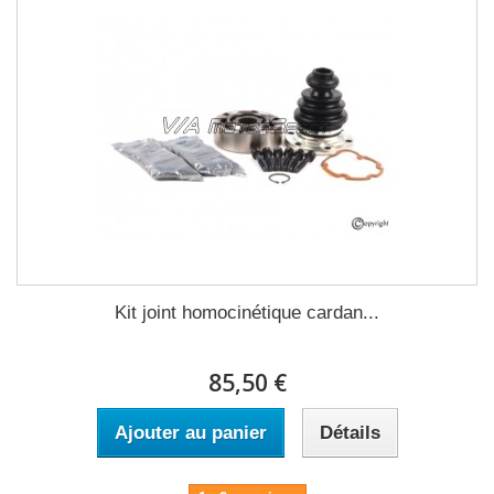
Kit joint homocinétique cardan...
85,50 €
Ajouter au panier
Détails