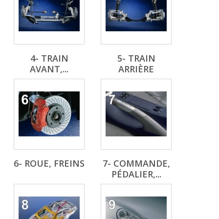
4- TRAIN
5- TRAIN
AVANT,...
ARRIÈRE
6- ROUE, FREINS
7- COMMANDE,
PÉDALIER,...