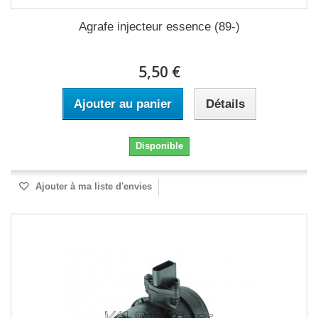
Agrafe injecteur essence (89-)
5,50 €
Ajouter au panier
Détails
Disponible
Ajouter à ma liste d'envies