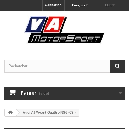
Connexion
Français
EUR
Panier
(vide)
Audi A6/Avant Quattro RS6 (03-)