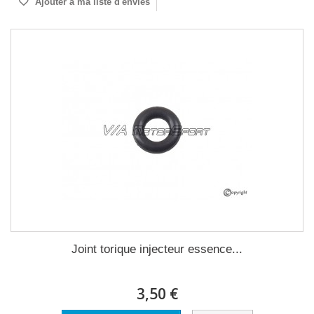
Ajouter à ma liste d'envies
Joint torique injecteur essence...
3,50 €