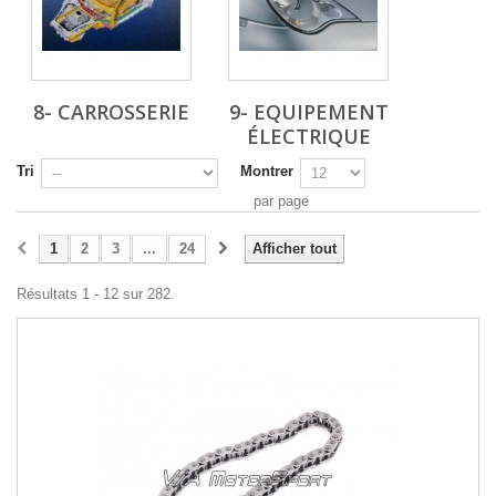
8- CARROSSERIE
9- EQUIPEMENT
ÉLECTRIQUE
Tri
Montrer
par page
1
2
3
...
24
Afficher tout
Résultats 1 - 12 sur 282.