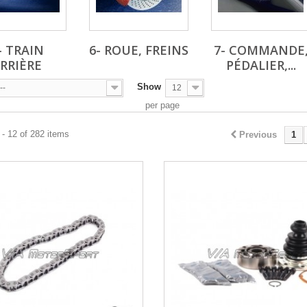
- TRAIN
6- ROUE, FREINS
7- COMMANDE
RRIÈRE
PÉDALIER,...
Show
--
12
per page
- 12 of 282 items
Previous
1