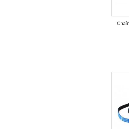
Chaîn