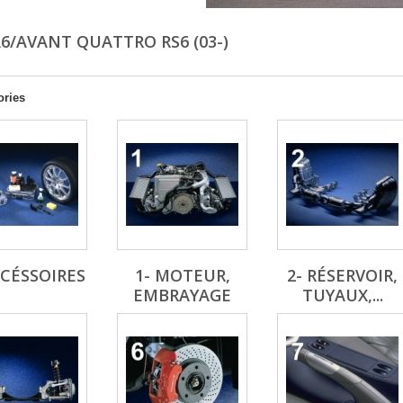
A6/AVANT QUATTRO RS6 (03-)
ories
CCÉSSOIRES
1- MOTEUR,
2- RÉSERVOIR,
EMBRAYAGE
TUYAUX,...