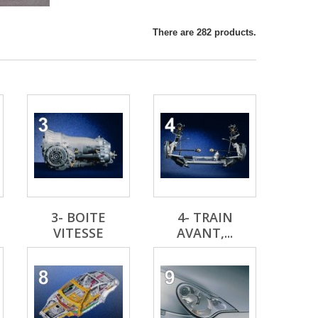
There are 282 products.
3- BOITE
4- TRAIN
VITESSE
AVANT,...