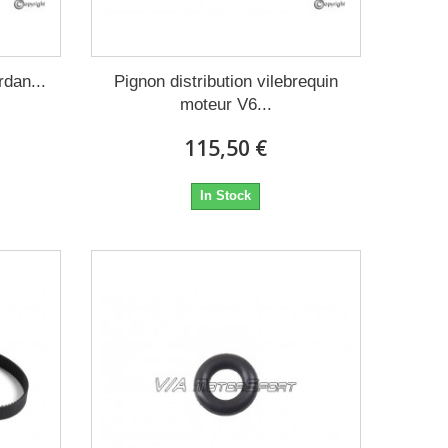
rdan...
Pignon distribution vilebrequin
moteur V6...
115,50 €
In Stock