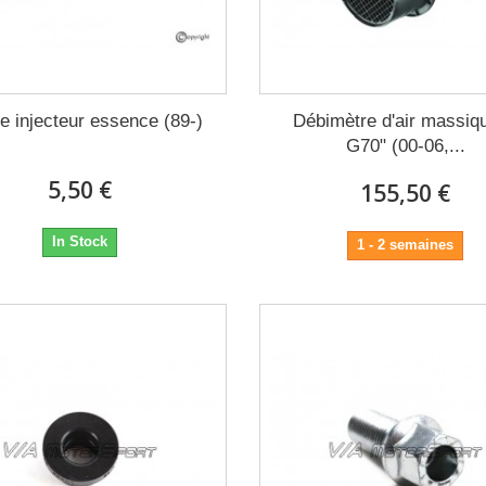
e injecteur essence (89-)
Débimètre d'air massiqu
G70" (00-06,...
5,50 €
155,50 €
In Stock
1 - 2 semaines