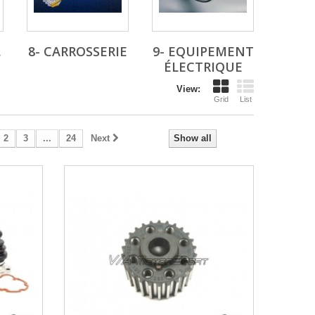
,
8- CARROSSERIE
9- EQUIPEMENT
ÉLECTRIQUE
View:
Grid
List
2
3
...
24
Next
Show all