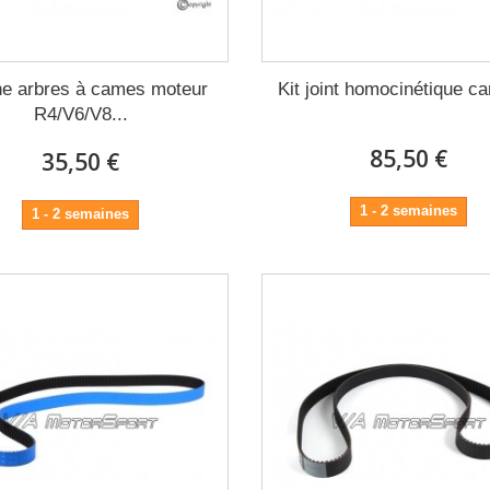
e arbres à cames moteur
Kit joint homocinétique ca
R4/V6/V8...
85,50 €
35,50 €
1 - 2 semaines
1 - 2 semaines