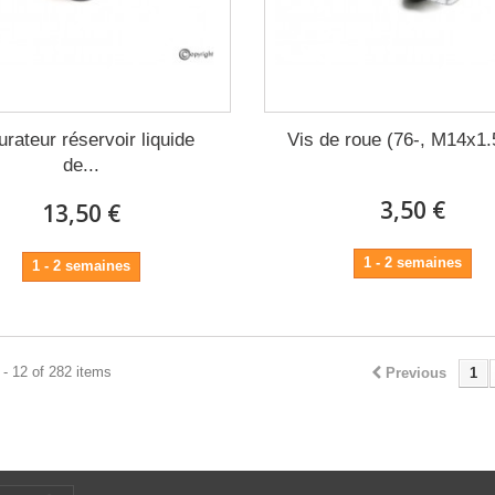
urateur réservoir liquide
Vis de roue (76-, M14x1
de...
3,50 €
13,50 €
1 - 2 semaines
1 - 2 semaines
- 12 of 282 items
Previous
1