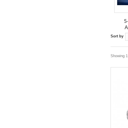
5
A
Sort by
Showing 1 