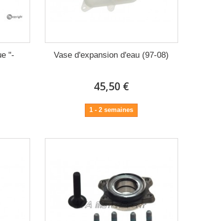
e "-
Vase d'expansion d'eau (97-08)
45,50 €
1 - 2 semaines