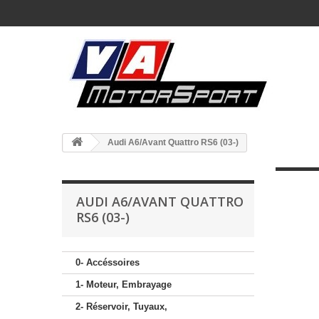
Audi A6/Avant Quattro RS6 (03-)
AUDI A6/AVANT QUATTRO
RS6 (03-)
0- Accéssoires
1- Moteur, Embrayage
2- Réservoir, Tuyaux,