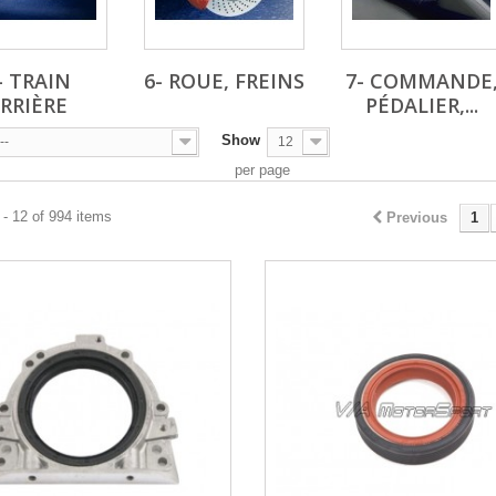
- TRAIN
6- ROUE, FREINS
7- COMMANDE
RRIÈRE
PÉDALIER,...
Show
--
12
per page
- 12 of 994 items
Previous
1