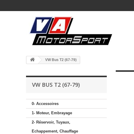
VW Bus T2 (67-79)
VW BUS T2 (67-79)
0- Accessoires
1- Moteur, Embrayage
2- Réservoir, Tuyaux,
Echappement, Chauffage