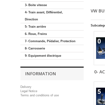
3- Boite vitesse
VW BUS
4- Train avant, Différentiel,
Direction
Subcateg
5- Train arrière
6- Roue, Freins
7- Commande, Pédalier, Protection
8- Carrosserie
9- Equipement électrique
0- A
INFORMATION
Delivery
Legal Notice
Terms and conditions of use