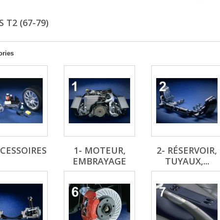
 T2 (67-79)
ories
CCESSOIRES
1- MOTEUR,
2- RÉSERVOIR,
EMBRAYAGE
TUYAUX,...