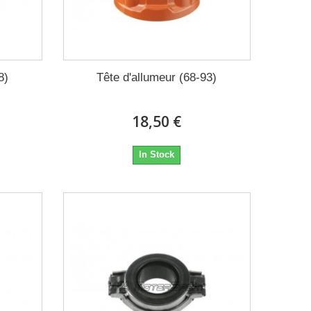
8)
Tête d'allumeur (68-93)
18,50 €
In Stock