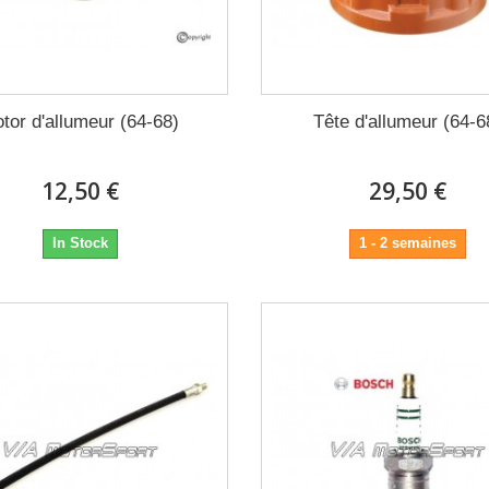
tor d'allumeur (64-68)
Tête d'allumeur (64-6
12,50 €
29,50 €
In Stock
1 - 2 semaines