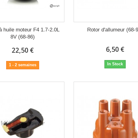
 à huile moteur F4 1.7-2.0L
Rotor d'allumeur (68-
8V (68-86)
6,50 €
22,50 €
In Stock
1 - 2 semaines