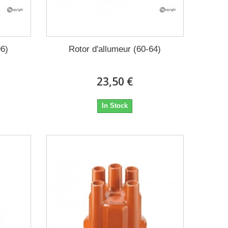
96)
Rotor d'allumeur (60-64)
23,50 €
In Stock