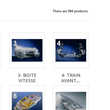
There are 994 products.
3- BOITE
4- TRAIN
VITESSE
AVANT,...