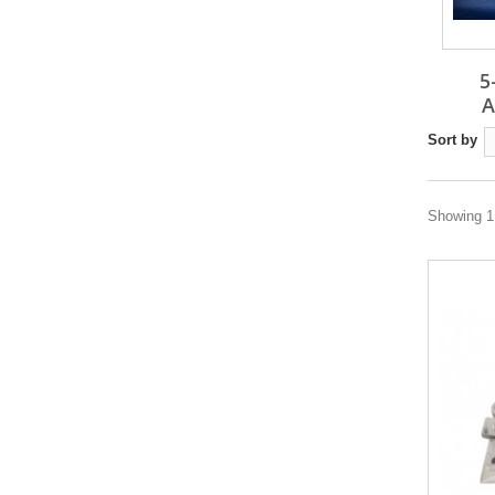
5
A
Sort by
Showing 1 