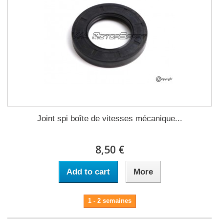
Joint spi boîte de vitesses mécanique...
8,50 €
Add to cart
More
1 - 2 semaines