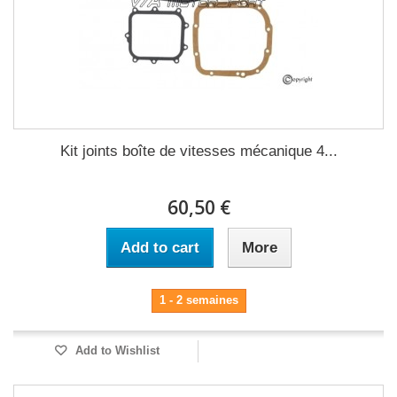
Kit joints boîte de vitesses mécanique 4...
60,50 €
Add to cart
More
1 - 2 semaines
Add to Wishlist