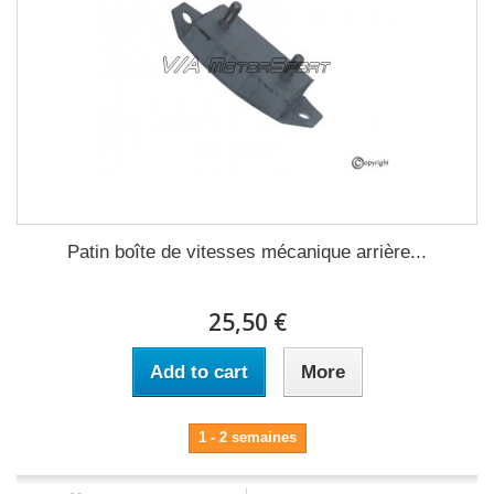
Patin boîte de vitesses mécanique arrière...
25,50 €
Add to cart
More
1 - 2 semaines