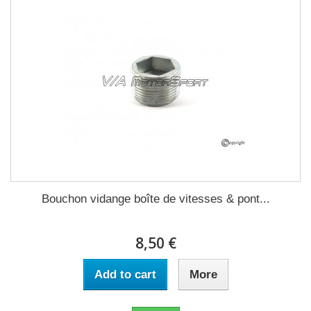
Bouchon vidange boîte de vitesses & pont...
8,50 €
Add to cart
More