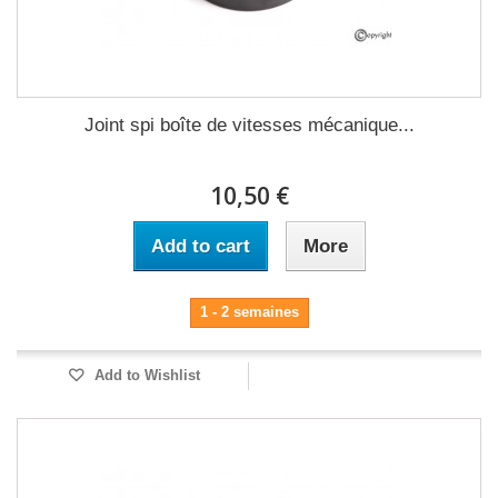
Joint spi boîte de vitesses mécanique...
10,50 €
Add to cart
More
1 - 2 semaines
Add to Wishlist