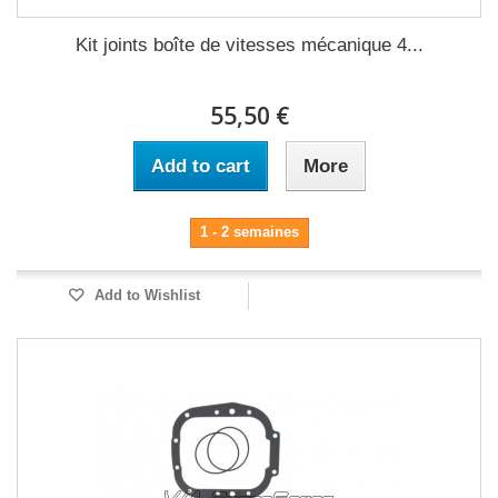
Kit joints boîte de vitesses mécanique 4...
55,50 €
Add to cart
More
1 - 2 semaines
Add to Wishlist