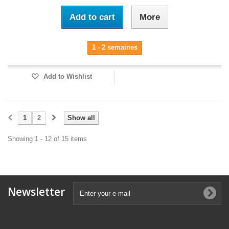
Add to cart
More
1 - 2 semaines
Add to Wishlist
1
2
Show all
Showing 1 - 12 of 15 items
Newsletter