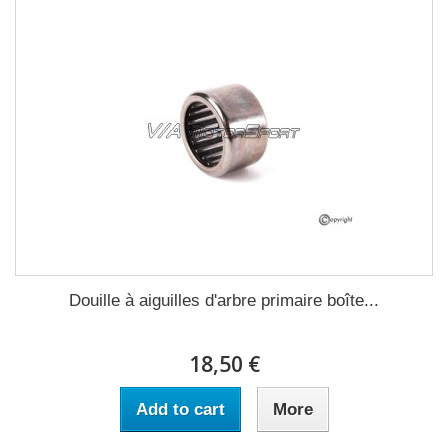
Douille à aiguilles d'arbre primaire boîte...
18,50 €
Add to cart
More