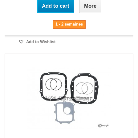
Add to cart
More
1 - 2 semaines
Add to Wishlist