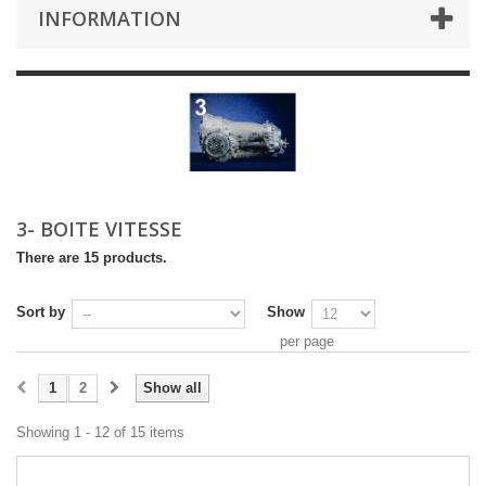
INFORMATION
3- BOITE VITESSE
There are 15 products.
Sort by
Show
per page
1
2
Show all
Showing 1 - 12 of 15 items