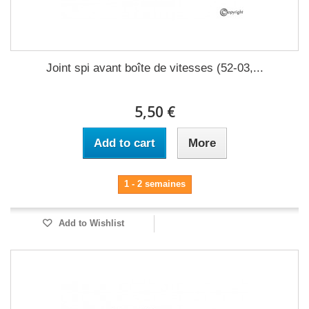
Joint spi avant boîte de vitesses (52-03,...
5,50 €
Add to cart
More
1 - 2 semaines
Add to Wishlist