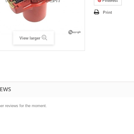
Pinterest
Print
View larger
IEWS
er reviews for the moment.