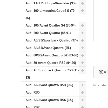
Audi TT/TTS Coupé/Roadster (99-)
Audi 100 Limousine/Coupé S (70-
76)
Audi 100/Avant Quattro S4 (85-94)
Audi 200/Avant Quattro (85-91)
Audi A3/S3/Sportback Quattro (97-)
Audi A4/S4/Avant Quattro (95-)
Audi 80/90/Avant Quattro S2 (83-96)
Audi 80 Avant Quattro RS2 (94-96)
Audi A3 Sportback Quattro RS3 (11-
REV
13)
Audi A4/Avant Quattro RS4 (00-)
No custom
Audi RS5
Audi A6/Avant Quattro RS6 (03-)
Audi RS7