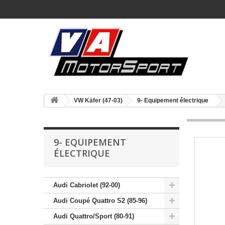
VW Käfer (47-03)
9- Equipement électrique
9- EQUIPEMENT
ÉLECTRIQUE
Audi Cabriolet (92-00)
Audi Coupé Quattro S2 (85-96)
Audi Quattro/Sport (80-91)