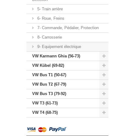
5- Train arrière
6- Roue, Freins
7- Commande, Pédalier, Protection
8- Carrosserie
9- Equipement électrique
VW Karmann Ghia (56-73)
VW Kübel (69-82)
VW Bus T1 (50-67)
VW Bus T2 (67-79)
VW Bus T3 (79-92)
VW T3 (61-73)
VW T4 (68-75)