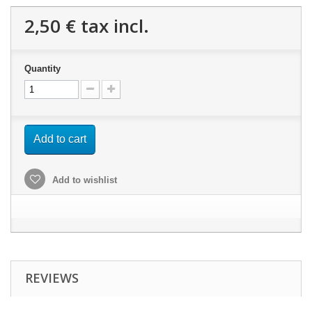
2,50 €
tax incl.
Quantity
Add to cart
Add to wishlist
REVIEWS