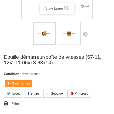
View larger
Douille démarreur/boîte de vitesses (67-11,
12V, 11.06x13.63x14)
Condition:
New product
1 - 2 semaines
Tweet
Share
Google+
Pinterest
Print