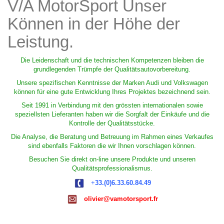
V/A MotorSport Unser
Können in der Höhe der
Leistung.
Die Leidenschaft und die technischen Kompetenzen bleiben die
grundlegenden Trümpfe der Qualitätsautovorbereitung.
Unsere spezifischen Kenntnisse der Marken Audi und Volkswagen
können für eine gute Entwicklung Ihres Projektes bezeichnend sein.
Seit 1991 in Verbindung mit den grössten internationalen sowie
speziellsten Lieferanten haben wir die Sorgfalt der Einkäufe und die
Kontrolle der Qualitätsstücke.
Die Analyse, die Beratung und Betreuung im Rahmen eines Verkaufes
sind ebenfalls Faktoren die wir Ihnen vorschlagen können.
Besuchen Sie direkt on-line unsere Produkte und unseren
Qualitätsprofessionalismus.
:
+
33.(0)6.33.60.84.49
:
olivier@vamotorsport.fr