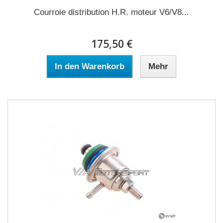
Courroie distribution H.R. moteur V6/V8...
175,50 €
In den Warenkorb
Mehr