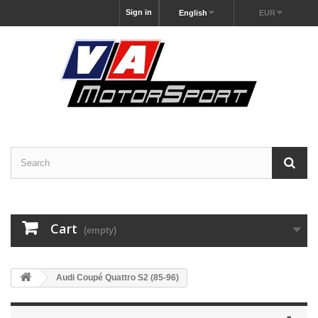
Sign in
English
EUR
Cart
(empty)
Audi Coupé Quattro S2 (85-96)