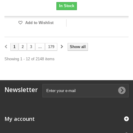
In Stock
Add to Wishlist
1
2
3
...
179
Show all
Showing 1 - 12 of 2148 items
Newsletter
My account