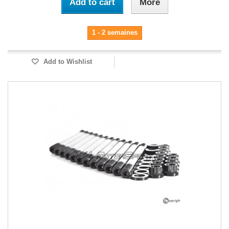
Add to cart
More
1 - 2 semaines
Add to Wishlist