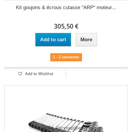
Kit goujons & écrous culasse "ARP" moteur...
305,50 €
Add to cart
More
1 - 2 semaines
Add to Wishlist