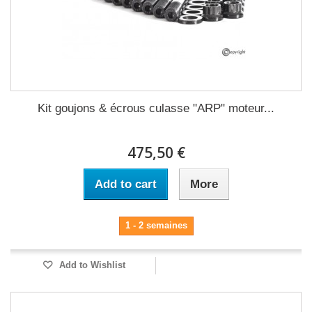
Kit goujons & écrous culasse "ARP" moteur...
475,50 €
Add to cart
More
1 - 2 semaines
Add to Wishlist