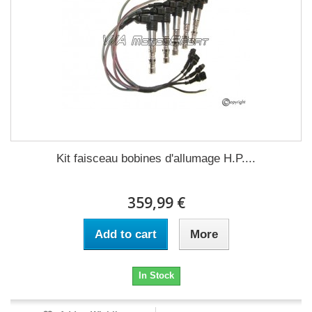
Kit faisceau bobines d'allumage H.P....
359,99 €
Add to cart
More
In Stock