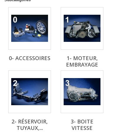
0- ACCESSOIRES
1- MOTEUR,
EMBRAYAGE
2- RÉSERVOIR,
3- BOITE
TUYAUX,...
VITESSE