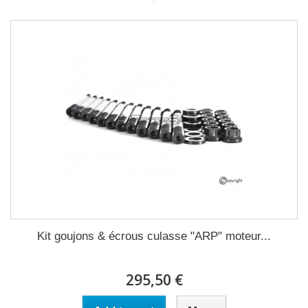
Kit goujons & écrous culasse "ARP" moteur...
295,50 €