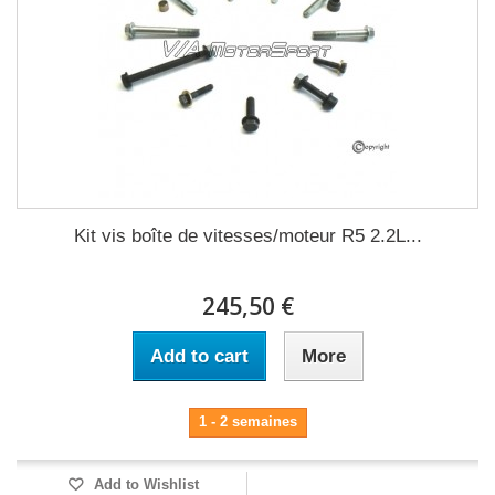
Kit vis boîte de vitesses/moteur R5 2.2L...
245,50 €
Add to cart
More
1 - 2 semaines
Add to Wishlist