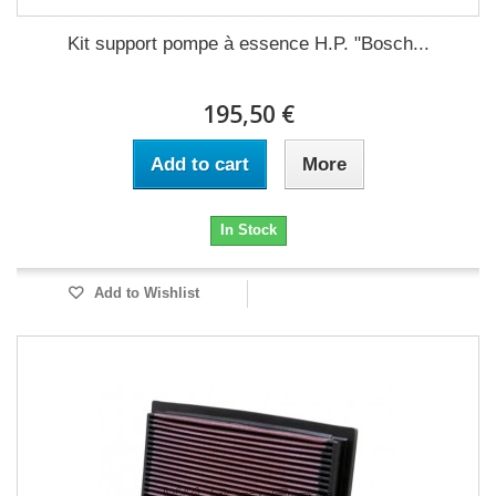
Kit support pompe à essence H.P. "Bosch...
195,50 €
Add to cart
More
In Stock
Add to Wishlist