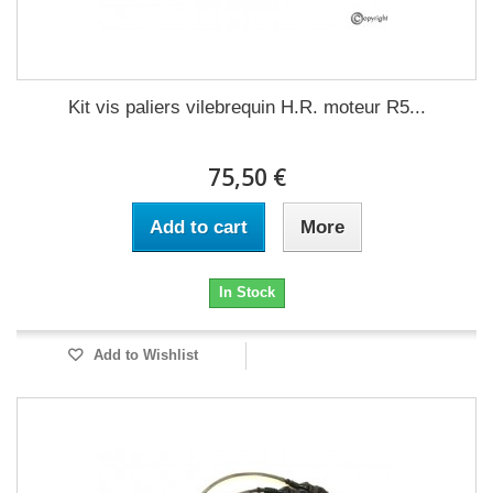
Kit vis paliers vilebrequin H.R. moteur R5...
75,50 €
Add to cart
More
In Stock
Add to Wishlist