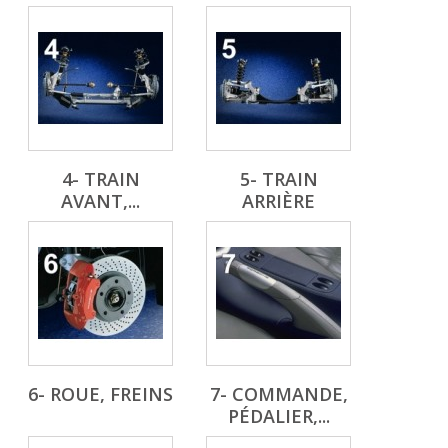
4- TRAIN
5- TRAIN
AVANT,...
ARRIÈRE
6- ROUE, FREINS
7- COMMANDE,
PÉDALIER,...