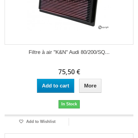
Filtre à air "K&N" Audi 80/200/SQ...
75,50 €
Add to cart
More
In Stock
Add to Wishlist