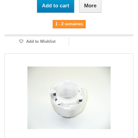
Add to cart
More
1 - 2 semaines
Add to Wishlist