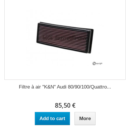
Filtre à air "K&N" Audi 80/90/100/Quattro...
85,50 €
Add to cart
More