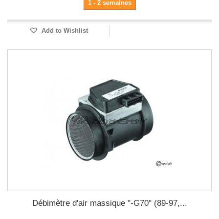
1 - 2 semaines
Add to Wishlist
Débimètre d'air massique "-G70" (89-97,...