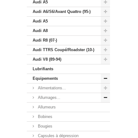
Audi A5
Audi A6/S6/Avant Quattro (95-)
Audi A5
Audi A8
Audi R8 (07-)
Audi TTRS Coupé/Roadster (10-)
Audi V8 (89-94)
Lubrifiants
Equipements
Alimentations...
Allumages...
Allumeurs
Bobines
Bougies
Capsules à dépression