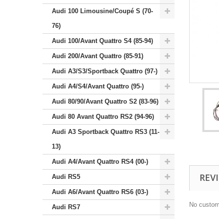
Audi 100 Limousine/Coupé S (70-
76)
Audi 100/Avant Quattro S4 (85-94)
Audi 200/Avant Quattro (85-91)
Audi A3/S3/Sportback Quattro (97-)
Audi A4/S4/Avant Quattro (95-)
Audi 80/90/Avant Quattro S2 (83-96)
Audi 80 Avant Quattro RS2 (94-96)
Audi A3 Sportback Quattro RS3 (11-
13)
Audi A4/Avant Quattro RS4 (00-)
REV
Audi RS5
Audi A6/Avant Quattro RS6 (03-)
No custom
Audi RS7