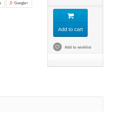
e
Google+
Add to cart
Add to wishlist