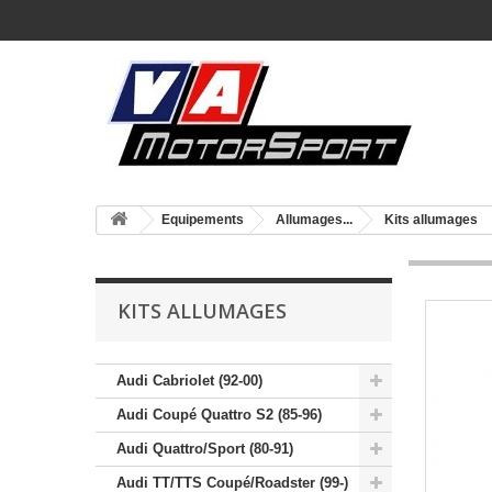
Equipements
Allumages...
Kits allumages
KITS ALLUMAGES
Audi Cabriolet (92-00)
Audi Coupé Quattro S2 (85-96)
Audi Quattro/Sport (80-91)
Audi TT/TTS Coupé/Roadster (99-)