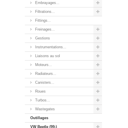
Embrayages...
Filtrations...
Fittings...
Freinages...
Gestions
Instrumentations...
Liaisons au sol
Moteurs...
Radiateurs...
Canisters...
Roues
Turbos...
Wastegates
Outillages
VW Beetle (99-)