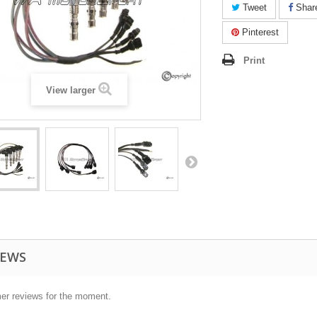
Tweet
Shar
Pinterest
Print
View larger
IEWS
er reviews for the moment.