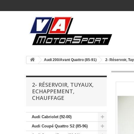
Audi 200/Avant Quattro (85-91)
2- Réservoir, T
2- RÉSERVOIR, TUYAUX,
ECHAPPEMENT,
CHAUFFAGE
Audi Cabriolet (92-00)
Audi Coupé Quattro S2 (85-96)