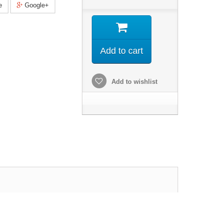
e
Google+
Add to cart
Add to wishlist