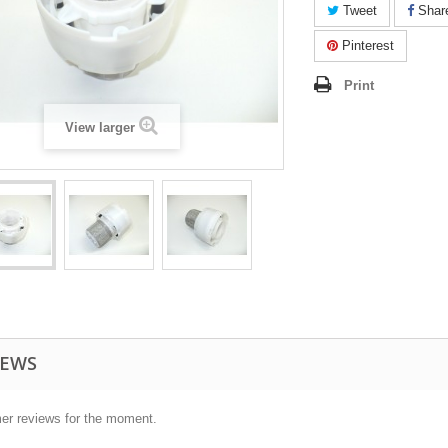
Tweet
Shar
Pinterest
Print
View larger
IEWS
er reviews for the moment.