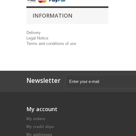
INFORMATION
Delivery
Legal Notice
Terms and conditions of use
Newsletter
My account
My orders
My credit slips
My addresses