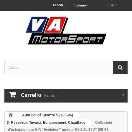
Accedi
Italiano
EUR
Carrello
(vuoto)
Audi Coupé Quattro S2 (85-96)
2- Réservoir, Tuyaux, Echappement, Chauffage
Collecteur
d'échappement H.P. "Evolution" moteur R5 2.2L 20VT (89-97,