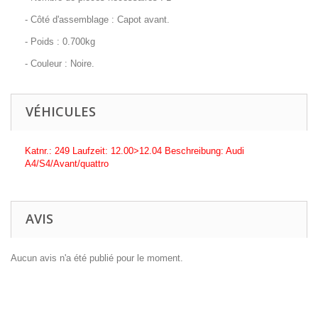
- Côté d'assemblage : Capot avant.
- Poids : 0.700kg
- Couleur : Noire.
VÉHICULES
Katnr.: 249 Laufzeit: 12.00>12.04 Beschreibung: Audi
A4/S4/Avant/quattro
AVIS
Aucun avis n'a été publié pour le moment.