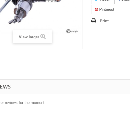
Pinterest
Print
View larger
IEWS
er reviews for the moment.