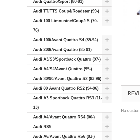
Audi Quattro/Sport (80-91)
Audi TT/TTS Coupé/Roadster (99-)
Audi 100 Limousine/Coupé S (70-
76)
Audi 100/Avant Quattro S4 (85-94)
Audi 200/Avant Quattro (85-91)
Audi A3/S3/Sportback Quattro (97-)
Audi A4/S4/Avant Quattro (95-)
Audi 80/90/Avant Quattro S2 (83-96)
Audi 80 Avant Quattro RS2 (94-96)
REV
Audi A3 Sportback Quattro RS3 (11-
13)
No custom
Audi A4/Avant Quattro RS4 (00-)
Audi RS5
Audi A6/Avant Quattro RS6 (03-)