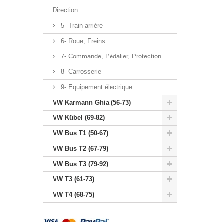
Direction
5- Train arrière
6- Roue, Freins
7- Commande, Pédalier, Protection
8- Carrosserie
9- Equipement électrique
VW Karmann Ghia (56-73)
VW Kübel (69-82)
VW Bus T1 (50-67)
VW Bus T2 (67-79)
VW Bus T3 (79-92)
VW T3 (61-73)
VW T4 (68-75)