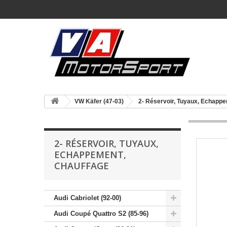
VW Käfer (47-03)
2- Réservoir, Tuyaux, Echappe
2- RÉSERVOIR, TUYAUX,
ECHAPPEMENT,
CHAUFFAGE
Audi Cabriolet (92-00)
Audi Coupé Quattro S2 (85-96)