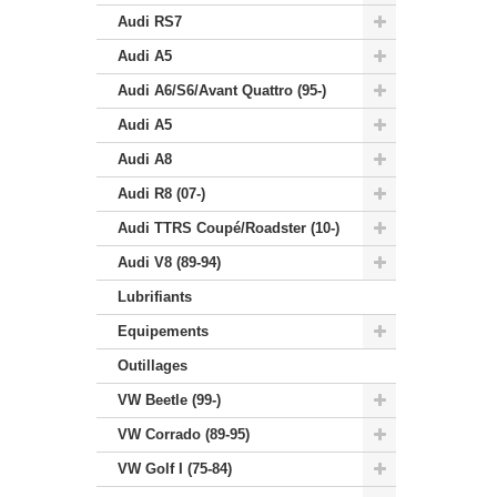
Audi RS7
Audi A5
Audi A6/S6/Avant Quattro (95-)
Audi A5
Audi A8
Audi R8 (07-)
Audi TTRS Coupé/Roadster (10-)
Audi V8 (89-94)
Lubrifiants
Equipements
Outillages
VW Beetle (99-)
VW Corrado (89-95)
VW Golf I (75-84)