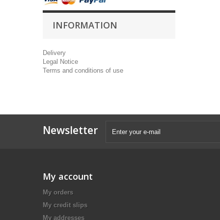
INFORMATION
Delivery
Legal Notice
Terms and conditions of use
Newsletter
My account
My orders
My credit slips
My addresses