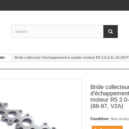
der
Bride collecteur d'échappement à souder moteur R5 2.0-2.3L 20-20VT
Bride collecteu
d'échappement
moteur R5 2.0
(88-97, V2A)
Condition:
New produ