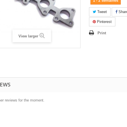
1 - 2 semaines
Tweet
Shar
Pinterest
Print
View larger
IEWS
er reviews for the moment.