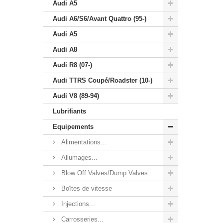
Audi A5
Audi A6/S6/Avant Quattro (95-)
Audi A5
Audi A8
Audi R8 (07-)
Audi TTRS Coupé/Roadster (10-)
Audi V8 (89-94)
Lubrifiants
Equipements
Alimentations...
Allumages...
Blow Off Valves/Dump Valves
Boîtes de vitesse
Injections...
Carrosseries...