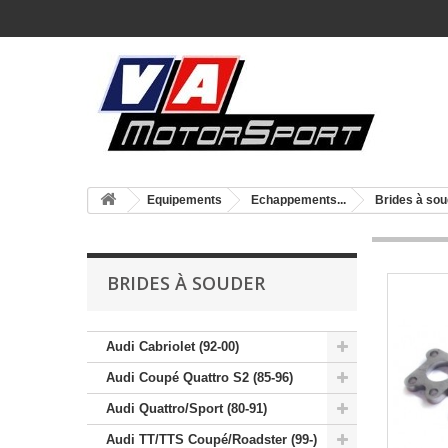
Equipements
Echappements...
Brides à sou
BRIDES À SOUDER
Audi Cabriolet (92-00)
Audi Coupé Quattro S2 (85-96)
Audi Quattro/Sport (80-91)
Audi TT/TTS Coupé/Roadster (99-)