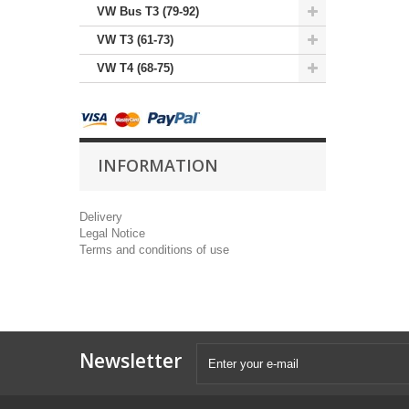
VW Bus T3 (79-92)
VW T3 (61-73)
VW T4 (68-75)
INFORMATION
Delivery
Legal Notice
Terms and conditions of use
Newsletter