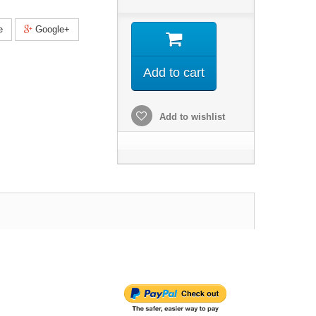
e
Google+
Add to cart
Add to wishlist