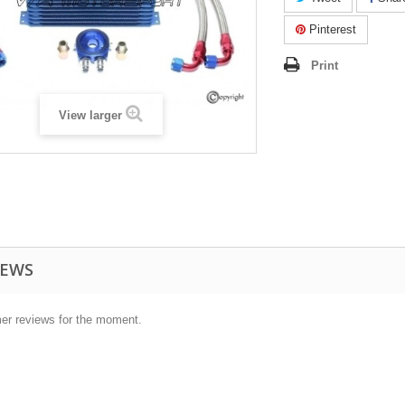
Pinterest
Print
View larger
IEWS
er reviews for the moment.