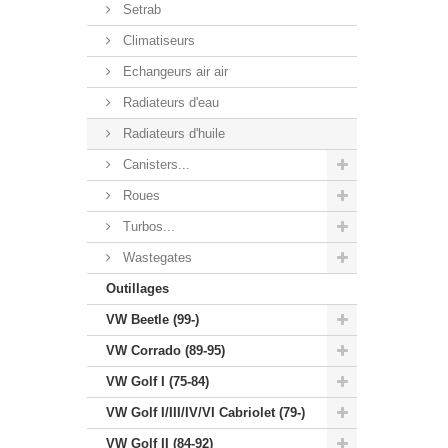
Setrab
Climatiseurs
Echangeurs air air
Radiateurs d'eau
Radiateurs d'huile
Canisters...
Roues
Turbos...
Wastegates
Outillages
VW Beetle (99-)
VW Corrado (89-95)
VW Golf I (75-84)
VW Golf I/III/IV/VI Cabriolet (79-)
VW Golf II (84-92)