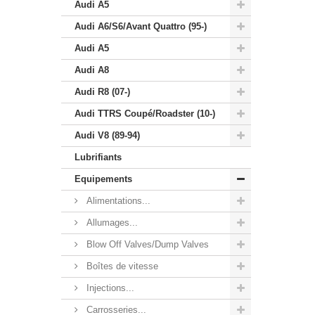
Audi A5
Audi A6/S6/Avant Quattro (95-)
Audi A5
Audi A8
Audi R8 (07-)
Audi TTRS Coupé/Roadster (10-)
Audi V8 (89-94)
Lubrifiants
Equipements
Alimentations...
Allumages...
Blow Off Valves/Dump Valves
Boîtes de vitesse
Injections...
Carrosseries...