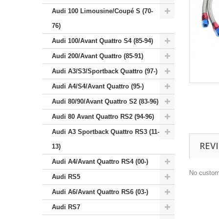
Audi 100 Limousine/Coupé S (70-
76)
Audi 100/Avant Quattro S4 (85-94)
Audi 200/Avant Quattro (85-91)
Audi A3/S3/Sportback Quattro (97-)
Audi A4/S4/Avant Quattro (95-)
Audi 80/90/Avant Quattro S2 (83-96)
Audi 80 Avant Quattro RS2 (94-96)
Audi A3 Sportback Quattro RS3 (11-
REV
13)
Audi A4/Avant Quattro RS4 (00-)
No custom
Audi RS5
Audi A6/Avant Quattro RS6 (03-)
Audi RS7