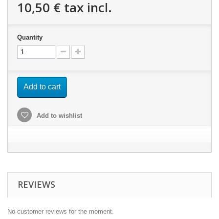
10,50 €
tax incl.
Quantity
Add to cart
Add to wishlist
REVIEWS
No customer reviews for the moment.