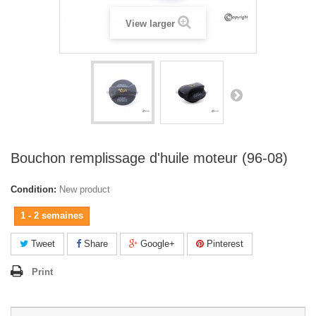
View larger
Bouchon remplissage d'huile moteur (96-08)
Condition:
New product
1 - 2 semaines
Tweet
Share
Google+
Pinterest
Print