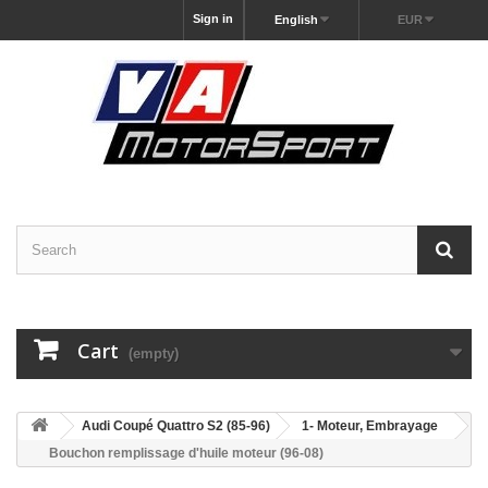
Sign in
English
EUR
Cart
(empty)
Audi Coupé Quattro S2 (85-96)
1- Moteur, Embrayage
Bouchon remplissage d'huile moteur (96-08)